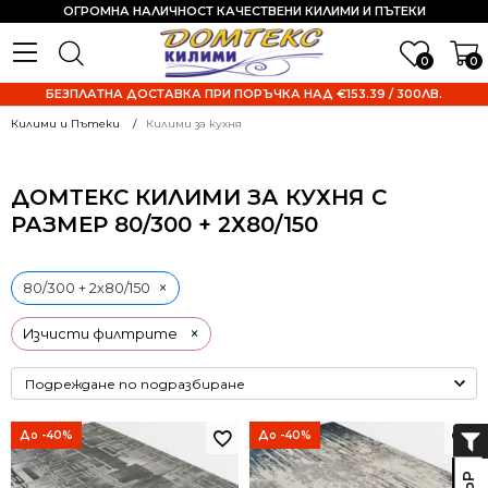
ОГРОМНА НАЛИЧНОСТ КАЧЕСТВЕНИ КИЛИМИ И ПЪТЕКИ
0
0
БЕЗПЛАТНА ДОСТАВКА ПРИ ПОРЪЧКА НАД €153.39 / 300ЛВ.
Килими и Пътеки
Килими за кухня
ДОМТЕКС КИЛИМИ ЗА КУХНЯ С
РАЗМЕР 80/300 + 2Х80/150
×
80/300 + 2х80/150
×
Изчисти филтрите
До -40%
До -40%