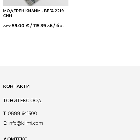
МОДЕРЕН КИЛИМ - ВЕГА 2219
СИН
59.00
€
/ 115.39 лв.
/ бр.
от:
КОНТАКТИ
ТОНИТЕКС ООД
T:
0888 641500
E:
info@kilimi.com
ДОМТЕКС