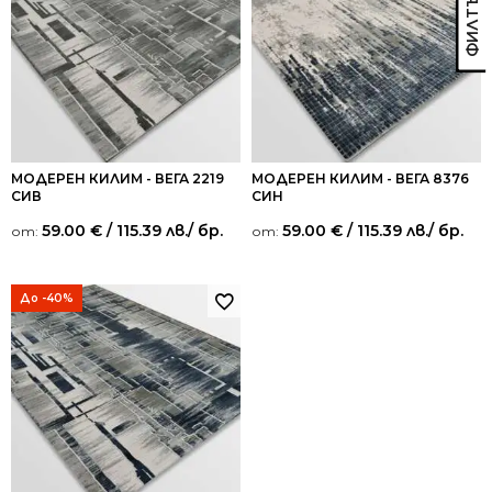
МОДЕРЕН КИЛИМ - ВЕГА 2219
МОДЕРЕН КИЛИМ - ВЕГА 8376
СИВ
СИН
59.00
€
/ 115.39 лв.
/ бр.
59.00
€
/ 115.39 лв.
/ бр.
от:
от:
До -40%