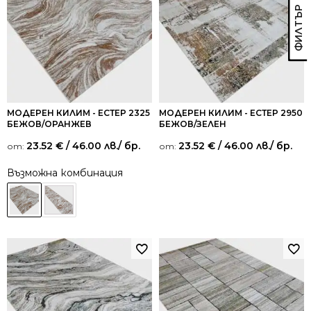
МОДЕРЕН КИЛИМ - ЕСТЕР 2325
МОДЕРЕН КИЛИМ - ЕСТЕР 2950
БЕЖОВ/ОРАНЖЕВ
БЕЖОВ/ЗЕЛЕН
23.52
€
/ 46.00 лв.
/ бр.
23.52
€
/ 46.00 лв.
/ бр.
от:
от:
Възможна комбинация