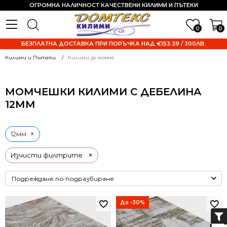
ОГРОМНА НАЛИЧНОСТ КАЧЕСТВЕНИ КИЛИМИ И ПЪТЕКИ
0
0
БЕЗПЛАТНА ДОСТАВКА ПРИ ПОРЪЧКА НАД €153.39 / 300ЛВ.
Килими и Пътеки
Килими за момче
МОМЧЕШКИ КИЛИМИ С ДЕБЕЛИНА
12ММ
×
12мм
×
Изчисти филтрите
До -30%