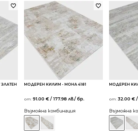
 ЗЛАТЕН
МОДЕРЕН КИЛИМ - МОНА 4181
МОДЕРЕН КИЛ
91.00
€
/ 177.98 лв.
/ бр.
32.00
€
/
от:
от:
Възможна комбинация
Възможна к