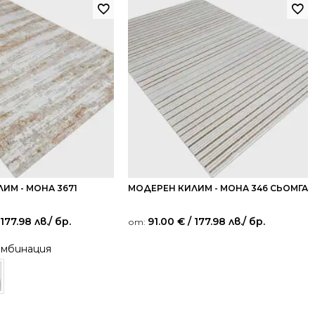
ИМ - МОНА 3671
МОДЕРЕН КИЛИМ - МОНА 346 СЬОМГА
 177.98 лв.
/ бр.
91.00
€
/ 177.98 лв.
/ бр.
от:
омбинация