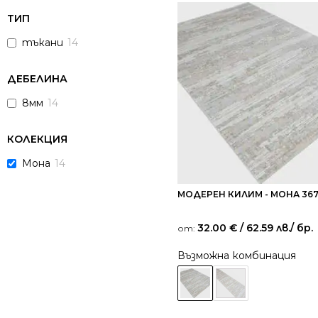
ТИП
тъкани
14
ДЕБЕЛИНА
8мм
14
КОЛЕКЦИЯ
Мона
14
МОДЕРЕН КИЛИМ - МОНА 367
32.00
€
/ 62.59 лв.
/ бр.
от:
Възможна комбинация