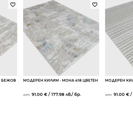
7 БЕЖОВ
МОДЕРЕН КИЛИМ - МОНА 418 ЦВЕТЕН
МОДЕРЕН КИЛ
91.00
€
/ 177.98 лв.
/ бр.
91.00
€
/
от:
от: