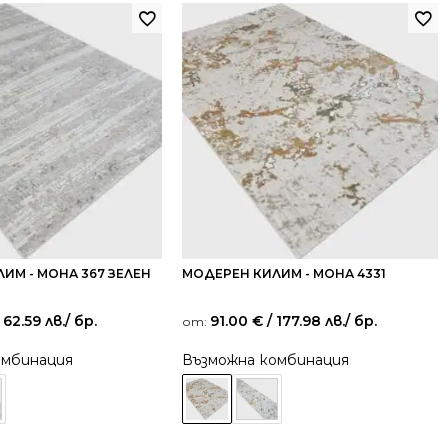
ИМ - МОНА 367 ЗЕЛЕН
МОДЕРЕН КИЛИМ - МОНА 4331
 62.59 лв.
/ бр.
91.00
€
/ 177.98 лв.
/ бр.
от:
омбинация
Възможна комбинация