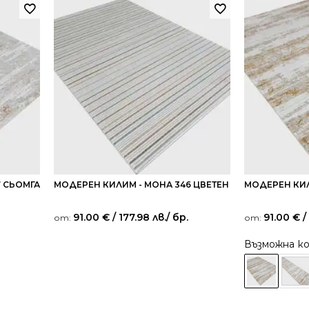
7 СЬОМГА
МОДЕРЕН КИЛИМ - МОНА 346 ЦВЕТЕН
МОДЕРЕН КИЛ
91.00
€
/ 177.98 лв.
/ бр.
91.00
€
/
от:
от:
Възможна к