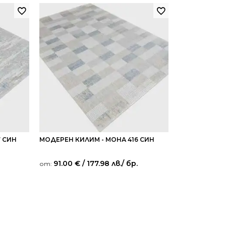
 СИН
МОДЕРЕН КИЛИМ - МОНА 416 СИН
91.00
€
/ 177.98 лв.
/ бр.
от: