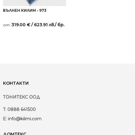
ВЪЛНЕН КИЛИМ - 973
319.00
€
/ 623.91 лв.
/ бр.
от:
КОНТАКТИ
ТОНИТЕКС ООД
T:
0888 641500
E:
info@kilimi.com
ДОМТЕКС