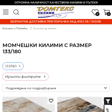
ОГРОМНА НАЛИЧНОСТ КАЧЕСТВЕНИ КИЛИМИ И ПЪТЕКИ
0
0
БЕЗПЛАТНА ДОСТАВКА ПРИ ПОРЪЧКА НАД €153.39 / 300ЛВ.
Килими и Пътеки
Килими за момче
МОМЧЕШКИ КИЛИМИ С РАЗМЕР
133/180
×
133/180
×
Изчисти филтрите