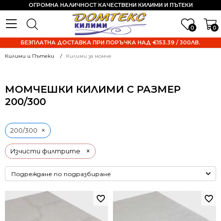
ОГРОМНА НАЛИЧНОСТ КАЧЕСТВЕНИ КИЛИМИ И ПЪТЕКИ
0
0
БЕЗПЛАТНА ДОСТАВКА ПРИ ПОРЪЧКА НАД €153.39 / 300ЛВ.
Килими и Пътеки
Килими за момче
МОМЧЕШКИ КИЛИМИ С РАЗМЕР
200/300
×
200/300
×
Изчисти филтрите