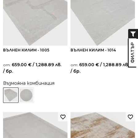
ВЪЛНЕН КИЛИМ - 1005
ВЪЛНЕН КИЛИМ - 1014
659.00
€
/ 1,288.89 лв.
659.00
€
/ 1,288.89 лв.
от:
от:
/ бр.
/ бр.
Възможна комбинация