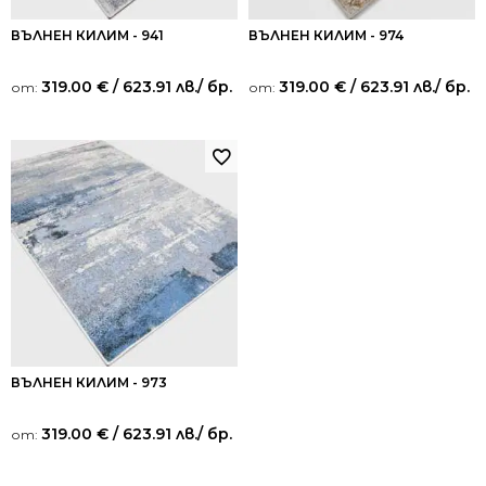
ВЪЛНЕН КИЛИМ - 941
ВЪЛНЕН КИЛИМ - 974
319.00
€
/ 623.91 лв.
/ бр.
319.00
€
/ 623.91 лв.
/ бр.
от:
от:
ВЪЛНЕН КИЛИМ - 973
319.00
€
/ 623.91 лв.
/ бр.
от: