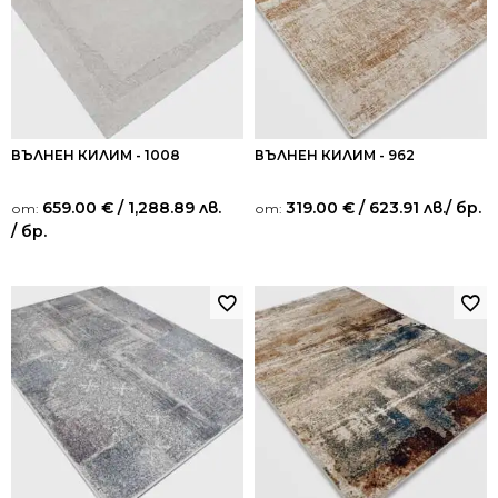
ВЪЛНЕН КИЛИМ - 1008
ВЪЛНЕН КИЛИМ - 962
659.00
€
/ 1,288.89 лв.
319.00
€
/ 623.91 лв.
/ бр.
от:
от:
/ бр.