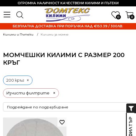
ОГРОМНА НАЛИЧНОСТ КАЧЕСТВЕНИ КИЛИМИ И ПЪТЕКИ
0
0
БЕЗПЛАТНА ДОСТАВКА ПРИ ПОРЪЧКА НАД €153.39 / 300ЛВ.
Килими и Пътеки
Килими за момче
МОМЧЕШКИ КИЛИМИ С РАЗМЕР 200
КРЪГ
×
200 кръг
×
Изчисти филтрите