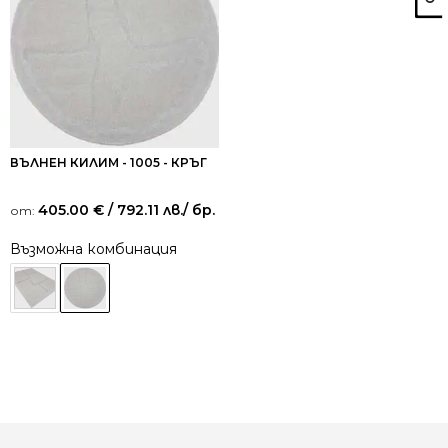
ВЪЛНЕН КИЛИМ - 1005 - КРЪГ
405.00
€
/ 792.11 лв.
/ бр.
от:
Възможна комбинация