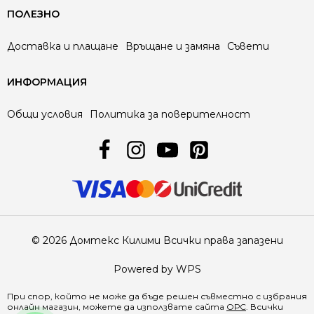
ПОЛЕЗНО
Доставка и плащане
Връщане и замяна
Съвети
ИНФОРМАЦИЯ
Общи условия
Политика за поверителност
© 2026 Домтекс Килими Всички права запазени
Powered by WPS
При спор, който не може да бъде решен съвместно с избрания
онлайн магазин, можете да използвате сайта
ОРС
. Всички