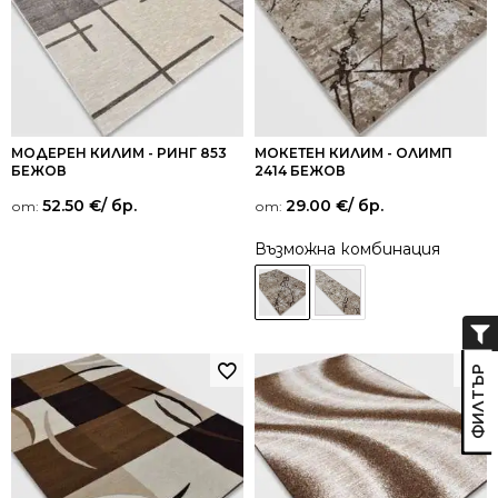
МОДЕРЕН КИЛИМ - РИНГ 853
МОКЕТЕН КИЛИМ - ОЛИМП
БЕЖОВ
2414 БЕЖОВ
52.50
€
/ бр.
29.00
€
/ бр.
от:
от:
Възможна комбинация