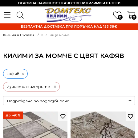
ОГРОМНА НАЛИЧНОСТ КАЧЕСТВЕНИ КИЛИМИ И ПЪТЕКИ
0
0
БЕЗПЛАТНА ДОСТАВКА ПРИ ПОРЪЧКА НАД 153.39€
Килими и Пътеки
Килими за момче
КИЛИМИ ЗА МОМЧЕ С ЦВЯТ КАФЯВ
×
кафяв
×
Изчисти филтрите
До -40%