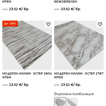
КРЕМ
БЕЖОВ/ЗЕЛЕН
23.52
€
/ бр.
23.52
€
/ бр.
от:
от:
До -30%
МОДЕРЕН КИЛИМ - ЕСТЕР 2804
МОДЕРЕН КИЛИМ - ЕСТЕР 2787
КРЕМ
КРЕМ
23.52
€
/ бр.
23.52
€
/ бр.
от:
от:
Възможна комбинация