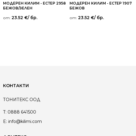
МОДЕРЕН КИЛИМ - ЕСТЕР 2958
МОДЕРЕН КИЛИМ - ЕСТЕР 1907
БЕЖОВ/ЗЕЛЕН
БЕЖОВ
23.52
€
/ бр.
23.52
€
/ бр.
от:
от:
КОНТАКТИ
ТОНИТЕКС ООД
T:
0888 641500
E:
info@kilimi.com