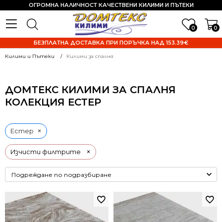
ОГРОМНА НАЛИЧНОСТ КАЧЕСТВЕНИ КИЛИМИ И ПЪТЕКИ
0
0
БЕЗПЛАТНА ДОСТАВКА ПРИ ПОРЪЧКА НАД 153.39€
Килими и Пътеки
Килими за спалня
ДОМТЕКС КИЛИМИ ЗА СПАЛНЯ
КОЛЕКЦИЯ ЕСТЕР
×
Естер
×
Изчисти филтрите