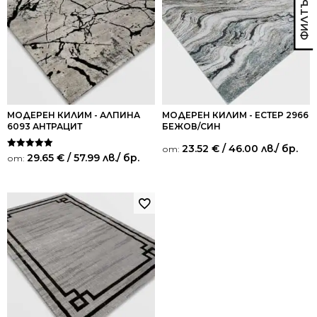
МОДЕРЕН КИЛИМ - АЛПИНА
МОДЕРЕН КИЛИМ - ЕСТЕР 2966
6093 АНТРАЦИТ
БЕЖОВ/СИН
23.52
€
/ 46.00 лв.
/ бр.
от:
Оценено на
29.65
€
/ 57.99 лв.
/ бр.
от:
5.00
от 5