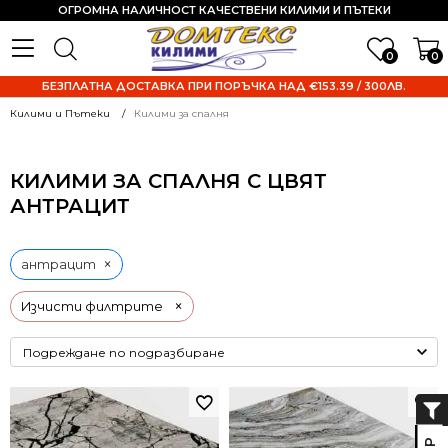
ОГРОМНА НАЛИЧНОСТ КАЧЕСТВЕНИ КИЛИМИ И ПЪТЕКИ
0
0
БЕЗПЛАТНА ДОСТАВКА ПРИ ПОРЪЧКА НАД €153.39 / 300ЛВ.
Килими и Пътеки
Килими за спалня
КИЛИМИ ЗА СПАЛНЯ С ЦВЯТ
АНТРАЦИТ
×
антрацит
×
Изчисти филтрите