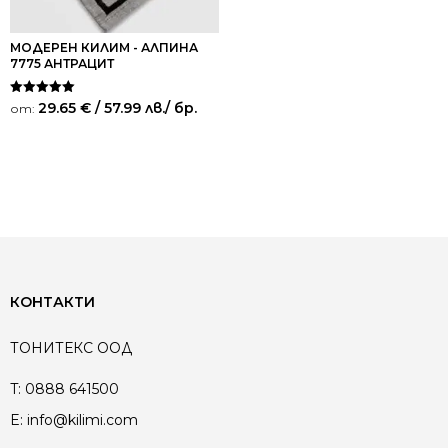
МОДЕРЕН КИЛИМ - АЛПИНА
7775 АНТРАЦИТ
Оценено на
29.65
€
/ 57.99 лв.
/ бр.
от:
5.00
от 5
КОНТАКТИ
ТОНИТЕКС ООД
T:
0888 641500
E:
info@kilimi.com