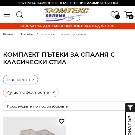
ОГРОМНА НАЛИЧНОСТ КАЧЕСТВЕНИ КИЛИМИ И ПЪТЕКИ
0
0
БЕЗПЛАТНА ДОСТАВКА ПРИ ПОРЪЧКА НАД 153.39€
Килими и Пътеки
Комплект пътеки за спалня
КОМПЛЕКТ ПЪТЕКИ ЗА СПАЛНЯ С
КЛАСИЧЕСКИ СТИЛ
×
класически
×
Изчисти филтрите