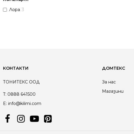
Лора
3
КОНТАКТИ
ДОМТЕКС
ТОНИТЕКС ООД
За нас
Магазини
T:
0888 641500
E:
info@kilimi.com