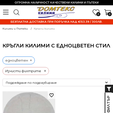
ОГРОМНА НАЛИЧНОСТ КАЧЕСТВЕНИ КИЛИМИ И ПЪТЕКИ
0
0
БЕЗПЛАТНА ДОСТАВКА ПРИ ПОРЪЧКА НАД €153.39 / 300ЛВ.
Килими и Пътеки
Кръгли килими
КРЪГЛИ КИЛИМИ С ЕДНОЦВЕТЕН СТИЛ
×
едноцветен
×
Изчисти филтрите