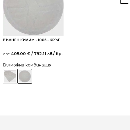
ВЪЛНЕН КИЛИМ - 1005 - КРЪГ
405.00
€
/ 792.11 лв.
/ бр.
от:
Възможна комбинация