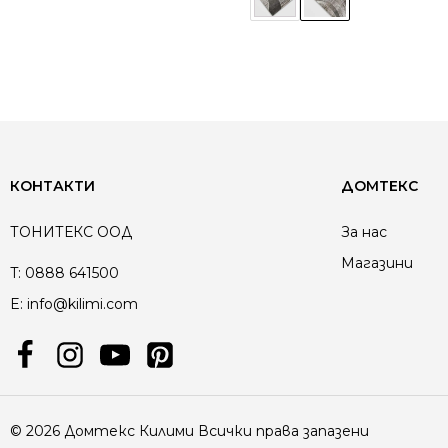
КОНТАКТИ
ДОМТЕКС
ТОНИТЕКС ООД
За нас
Магазини
T:
0888 641500
E:
info@kilimi.com
© 2026 Домтекс Килими Всички права запазени