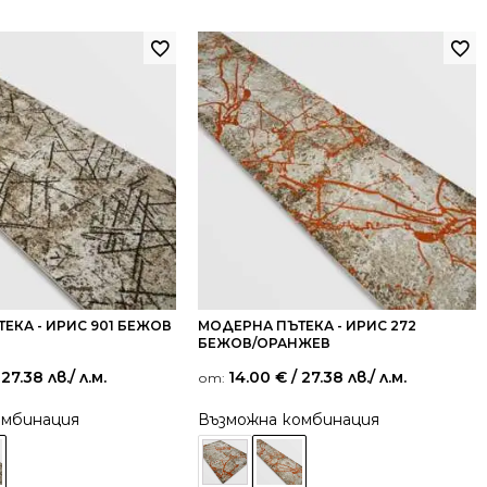
ЕКА - ИРИС 901 БЕЖОВ
МОДЕРНА ПЪТЕКА - ИРИС 272
БЕЖОВ/ОРАНЖЕВ
 27.38 лв.
/ л.м.
14.00
€
/ 27.38 лв.
/ л.м.
от:
омбинация
Възможна комбинация