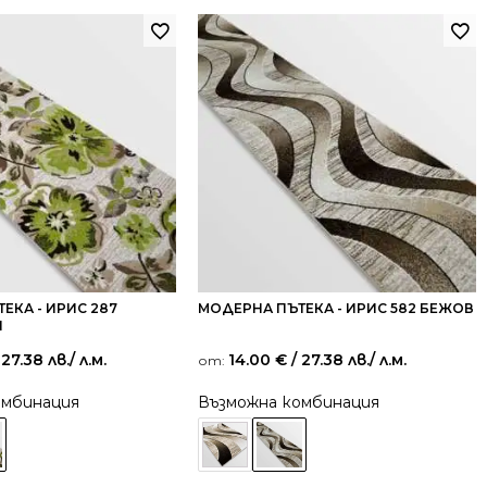
ЕКА - ИРИС 287
МОДЕРНА ПЪТЕКА - ИРИС 582 БЕЖОВ
Н
 27.38 лв.
/ л.м.
14.00
€
/ 27.38 лв.
/ л.м.
от:
омбинация
Възможна комбинация