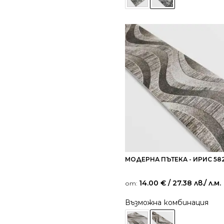
МОДЕРНА ПЪТЕКА - ИРИС 58
14.00
€
/ 27.38 лв.
/ л.м.
от:
Възможна комбинация