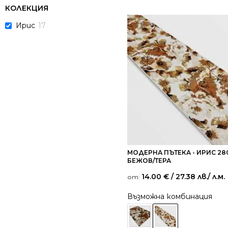
КОЛЕКЦИЯ
Ирис
17
МОДЕРНА ПЪТЕКА - ИРИС 28
БЕЖОВ/ТЕРА
14.00
€
/ 27.38 лв.
/ л.м.
от:
Възможна комбинация