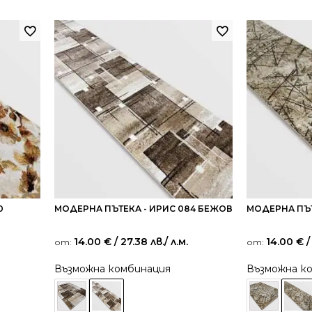
0
МОДЕРНА ПЪТЕКА - ИРИС 084 БЕЖОВ
МОДЕРНА ПЪТ
14.00
€
/ 27.38 лв.
/ л.м.
14.00
€
/
от:
от:
Възможна комбинация
Възможна к