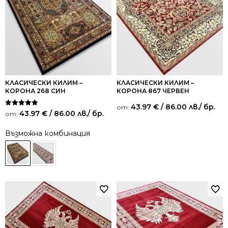
КЛАСИЧЕСКИ КИЛИМ –
КЛАСИЧЕСКИ КИЛИМ –
КОРОНА 268 СИН
КОРОНА 867 ЧЕРВЕН
43.97
€
/ 86.00 лв.
/ бр.
от:
Оценено на
43.97
€
/ 86.00 лв.
/ бр.
от:
5.00
от 5
Възможна комбинация