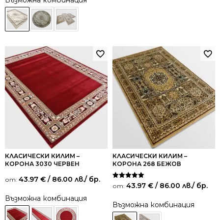
КЛАСИЧЕСКИ КИЛИМ –
КЛАСИЧЕСКИ КИЛИМ –
КОРОНА 3030 ЧЕРВЕН
КОРОНА 268 БЕЖОВ
43.97
€
/ 86.00 лв.
/ бр.
от:
Оценено на
43.97
€
/ 86.00 лв.
/ бр.
от:
5.00
от 5
Възможна комбинация
Възможна комбинация