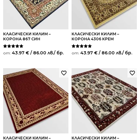
КЛАСИЧЕСКИ КИЛИМ –
КЛАСИЧЕСКИ КИЛИМ –
КОРОНА 867 СИН
КОРОНА 4306 КРЕМ
Оценено на
Оценено на
43.97
€
/ 86.00 лв.
/ бр.
43.97
€
/ 86.00 лв.
/ бр.
от:
от:
5.00
5.00
от 5
от 5
КЛАСИЧЕСКИ КИЛИМ –
КЛАСИЧЕСКИ КИЛИМ –