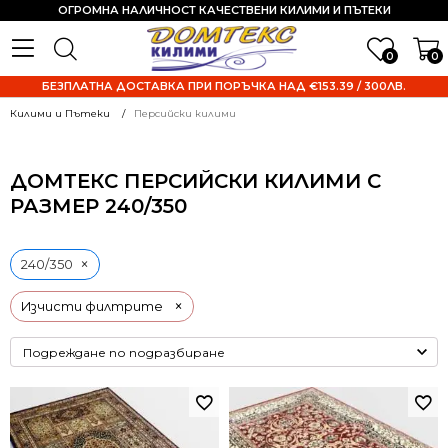
ОГРОМНА НАЛИЧНОСТ КАЧЕСТВЕНИ КИЛИМИ И ПЪТЕКИ
0
0
БЕЗПЛАТНА ДОСТАВКА ПРИ ПОРЪЧКА НАД €153.39 / 300ЛВ.
Килими и Пътеки
Персийски килими
ДОМТЕКС ПЕРСИЙСКИ КИЛИМИ С
РАЗМЕР 240/350
×
240/350
×
Изчисти филтрите