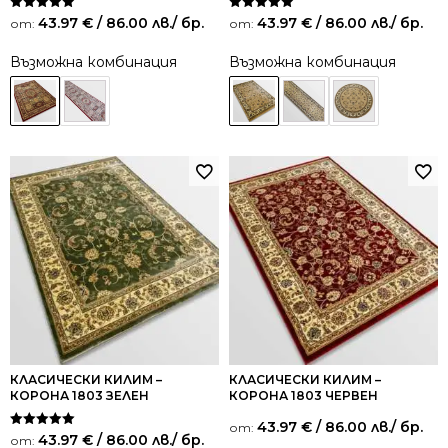
Оценено на
Оценено на
43.97
€
/ 86.00 лв.
/ бр.
43.97
€
/ 86.00 лв.
/ бр.
от:
от:
5.00
5.00
от 5
от 5
Възможна комбинация
Възможна комбинация
КЛАСИЧЕСКИ КИЛИМ –
КЛАСИЧЕСКИ КИЛИМ –
КОРОНА 1803 ЗЕЛЕН
КОРОНА 1803 ЧЕРВЕН
43.97
€
/ 86.00 лв.
/ бр.
от:
Оценено на
43.97
€
/ 86.00 лв.
/ бр.
от:
5.00