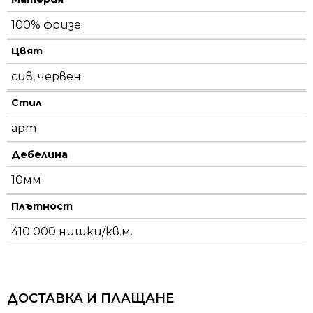
100% фризе
Цвят
сив, червен
Стил
арт
Дебелина
10мм
Плътност
410 000 нишки/кв.м.
ДОСТАВКА И ПЛАЩАНЕ