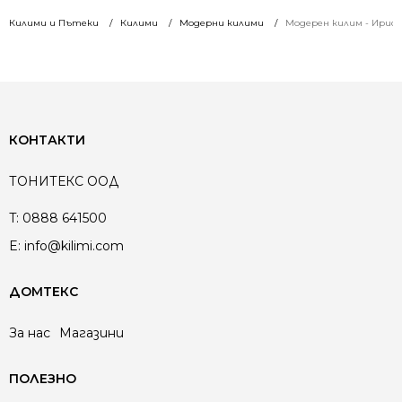
Килими и Пътеки
Килими
Модерни килими
Модерен килим - Ирис 5
КОНТАКТИ
ТОНИТЕКС ООД
T:
0888 641500
E:
info@kilimi.com
ДОМТЕКС
За нас
Магазини
ПОЛЕЗНО