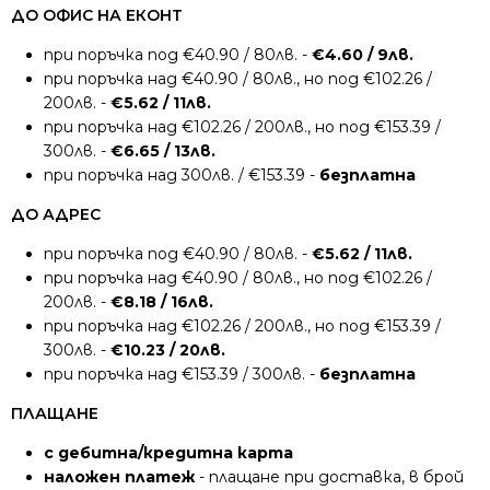
ДО ОФИС НА ЕКОНТ
при поръчка под €40.90 / 80лв. -
€4.60 / 9лв.
при поръчка над €40.90 / 80лв., но под €102.26 /
200лв. -
€5.62 / 11лв.
при поръчка над €102.26 / 200лв., но под €153.39 /
300лв. -
€6.65 / 13лв.
при поръчка над 300лв. / €153.39 -
безплатна
ДО АДРЕС
при поръчка под €40.90 / 80лв. -
€5.62 / 11лв.
при поръчка над €40.90 / 80лв., но под €102.26 /
200лв. -
€8.18 / 16лв.
при поръчка над €102.26 / 200лв., но под €153.39 /
300лв. -
€10.23 / 20лв.
при поръчка над €153.39 / 300лв. -
безплатна
ПЛАЩАНЕ
с дебитна/кредитна карта
наложен платеж
- плащане при доставка, в брой