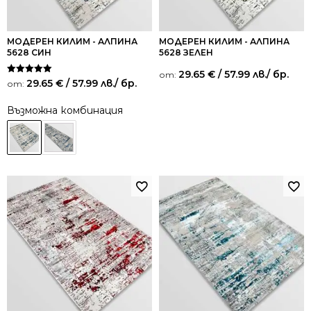
МОДЕРЕН КИЛИМ - АЛПИНА
МОДЕРЕН КИЛИМ - АЛПИНА
5628 СИН
5628 ЗЕЛЕН
29.65
€
/ 57.99 лв.
/ бр.
от:
Оценено на
29.65
€
/ 57.99 лв.
/ бр.
от:
5.00
от 5
Възможна комбинация