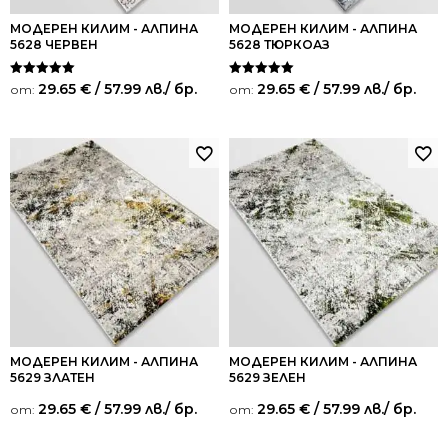
МОДЕРЕН КИЛИМ - АЛПИНА
МОДЕРЕН КИЛИМ - АЛПИНА
5628 ЧЕРВЕН
5628 ТЮРКОАЗ
Оценено на
Оценено на
29.65
€
/ 57.99 лв.
/ бр.
29.65
€
/ 57.99 лв.
/ бр.
от:
от:
5.00
5.00
от 5
от 5
МОДЕРЕН КИЛИМ - АЛПИНА
МОДЕРЕН КИЛИМ - АЛПИНА
5629 ЗЛАТЕН
5629 ЗЕЛЕН
29.65
€
/ 57.99 лв.
/ бр.
29.65
€
/ 57.99 лв.
/ бр.
от:
от: