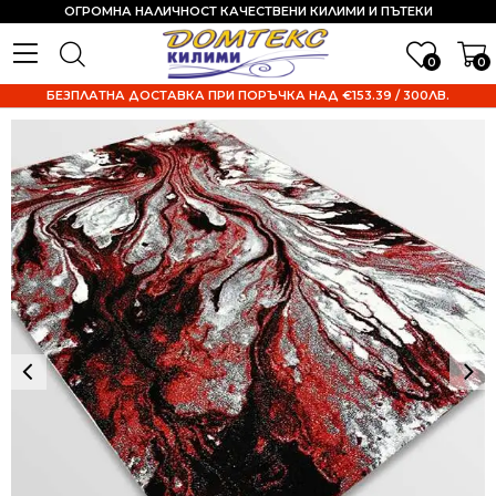
ОГРОМНА НАЛИЧНОСТ КАЧЕСТВЕНИ КИЛИМИ И ПЪТЕКИ
0
0
БЕЗПЛАТНА ДОСТАВКА ПРИ ПОРЪЧКА НАД €153.39 / 300ЛВ.