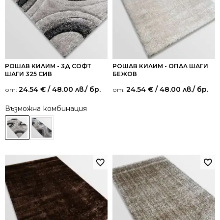
РОШАВ КИЛИМ - 3Д СОФТ
РОШАВ КИЛИМ - ОПАЛ ШАГИ
ШАГИ 325 СИВ
БЕЖОВ
24.54
€
/ 48.00 лв.
/ бр.
24.54
€
/ 48.00 лв.
/ бр.
от:
от:
Възможна комбинация