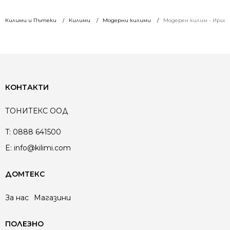
Килими и Пътеки
Килими
Модерни килими
Модерен килим - Ирис 5
КОНТАКТИ
ТОНИТЕКС ООД
T:
0888 641500
E:
info@kilimi.com
ДОМТЕКС
За нас
Магазини
ПОЛЕЗНО