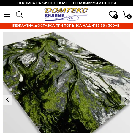
ОГРОМНА НАЛИЧНОСТ КАЧЕСТВЕНИ КИЛИМИ И ПЪТЕКИ
1
0
БЕЗПЛАТНА ДОСТАВКА ПРИ ПОРЪЧКА НАД €153.39 / 300ЛВ.