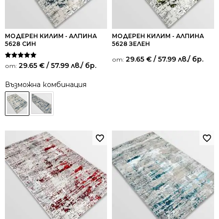
МОДЕРЕН КИЛИМ - АЛПИНА
МОДЕРЕН КИЛИМ - АЛПИНА
5628 СИН
5628 ЗЕЛЕН
29.65
€
/ 57.99 лв.
/ бр.
от:
Оценено на
29.65
€
/ 57.99 лв.
/ бр.
от:
5.00
от 5
Възможна комбинация