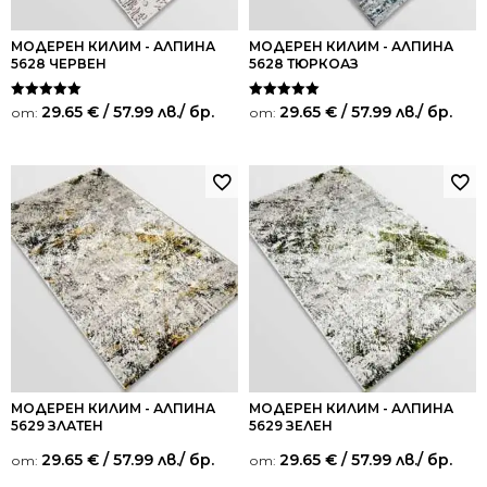
МОДЕРЕН КИЛИМ - АЛПИНА
МОДЕРЕН КИЛИМ - АЛПИНА
5628 ЧЕРВЕН
5628 ТЮРКОАЗ
Оценено на
Оценено на
29.65
€
/ 57.99 лв.
/ бр.
29.65
€
/ 57.99 лв.
/ бр.
от:
от:
5.00
5.00
от 5
от 5
МОДЕРЕН КИЛИМ - АЛПИНА
МОДЕРЕН КИЛИМ - АЛПИНА
5629 ЗЛАТЕН
5629 ЗЕЛЕН
29.65
€
/ 57.99 лв.
/ бр.
29.65
€
/ 57.99 лв.
/ бр.
от:
от: