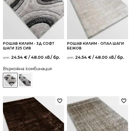
РОШАВ КИЛИМ - 3Д СОФТ
РОШАВ КИЛИМ - ОПАЛ ШАГИ
ШАГИ 325 СИВ
БЕЖОВ
24.54
€
/ 48.00 лв.
/ бр.
24.54
€
/ 48.00 лв.
/ бр.
от:
от:
Възможна комбинация