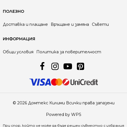
ПОЛЕЗНО
Доставка и плащане
Връщане и замяна
Съвети
ИНФОРМАЦИЯ
Общи условия
Политика за поверителност
© 2026 Домтекс Килими Всички права запазени
Powered by WPS
При спор, който не може да бъде решен съвместно с избрания