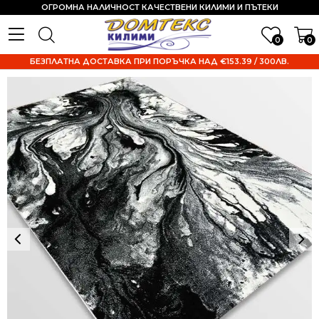
ОГРОМНА НАЛИЧНОСТ КАЧЕСТВЕНИ КИЛИМИ И ПЪТЕКИ
0
0
БЕЗПЛАТНА ДОСТАВКА ПРИ ПОРЪЧКА НАД €153.39 / 300ЛВ.