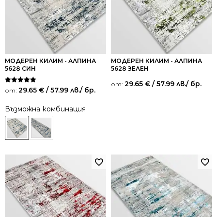
МОДЕРЕН КИЛИМ - АЛПИНА
МОДЕРЕН КИЛИМ - АЛПИНА
5628 СИН
5628 ЗЕЛЕН
29.65
€
/ 57.99 лв.
/ бр.
от:
Оценено на
29.65
€
/ 57.99 лв.
/ бр.
от:
5.00
от 5
Възможна комбинация