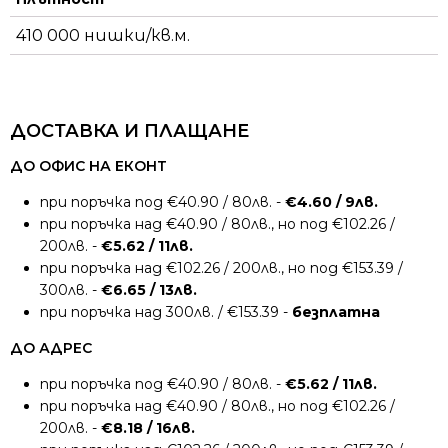
410 000 нишки/кв.м.
ДОСТАВКА И ПЛАЩАНЕ
ДО ОФИС НА ЕКОНТ
при поръчка под €40.90 / 80лв. -
€4.60 / 9лв.
при поръчка над €40.90 / 80лв., но под €102.26 /
200лв. -
€5.62 / 11лв.
при поръчка над €102.26 / 200лв., но под €153.39 /
300лв. -
€6.65 / 13лв.
при поръчка над 300лв. / €153.39 -
безплатна
ДО АДРЕС
при поръчка под €40.90 / 80лв. -
€5.62 / 11лв.
при поръчка над €40.90 / 80лв., но под €102.26 /
200лв. -
€8.18 / 16лв.