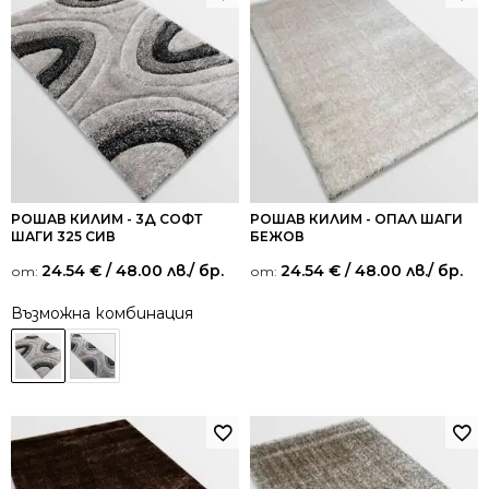
РОШАВ КИЛИМ - 3Д СОФТ
РОШАВ КИЛИМ - ОПАЛ ШАГИ
ШАГИ 325 СИВ
БЕЖОВ
24.54
€
/ 48.00 лв.
/ бр.
24.54
€
/ 48.00 лв.
/ бр.
от:
от:
Възможна комбинация