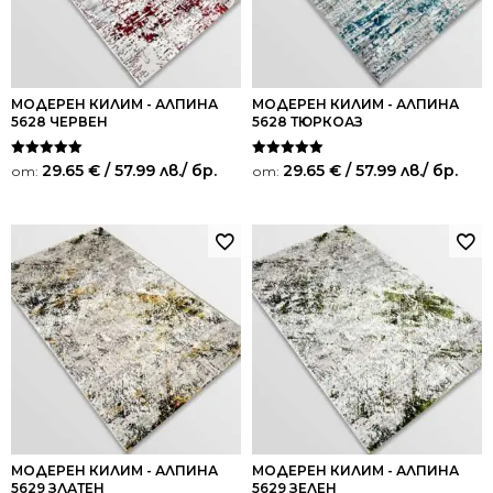
МОДЕРЕН КИЛИМ - АЛПИНА
МОДЕРЕН КИЛИМ - АЛПИНА
5628 ЧЕРВЕН
5628 ТЮРКОАЗ
Оценено на
Оценено на
29.65
€
/ 57.99 лв.
/ бр.
29.65
€
/ 57.99 лв.
/ бр.
от:
от:
5.00
5.00
от 5
от 5
МОДЕРЕН КИЛИМ - АЛПИНА
МОДЕРЕН КИЛИМ - АЛПИНА
5629 ЗЛАТЕН
5629 ЗЕЛЕН