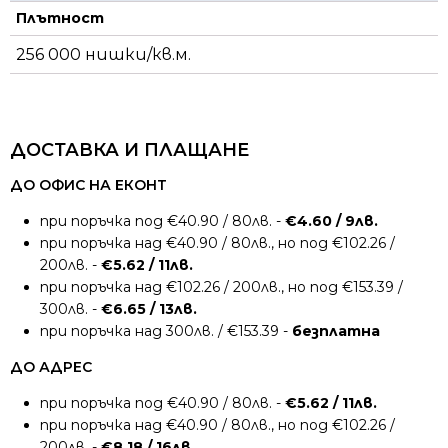
Плътност
256 000 нишки/кв.м.
ДОСТАВКА И ПЛАЩАНЕ
ДО ОФИС НА ЕКОНТ
при поръчка под €40.90 / 80лв. -
€4.60 / 9лв.
при поръчка над €40.90 / 80лв., но под €102.26 /
200лв. -
€5.62 / 11лв.
при поръчка над €102.26 / 200лв., но под €153.39 /
300лв. -
€6.65 / 13лв.
при поръчка над 300лв. / €153.39 -
безплатна
ДО АДРЕС
при поръчка под €40.90 / 80лв. -
€5.62 / 11лв.
при поръчка над €40.90 / 80лв., но под €102.26 /
200лв. -
€8.18 / 16лв.