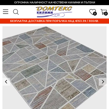
ОГРОМНА НАЛИЧНОСТ КАЧЕСТВЕНИ КИЛИМИ И ПЪТЕКИ
0
0
БЕЗПЛАТНА ДОСТАВКА ПРИ ПОРЪЧКА НАД €153.39 / 300ЛВ.