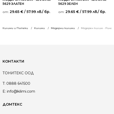
5629 ЗЛАТЕН
5629 ЗЕЛЕН
29.65
€
/ 57.99 лв.
/ бр.
29.65
€
/ 57.99 лв.
/ бр.
от:
от:
Килими и Пътеки
Килими
Модерни килими
Модерен килим - Ринг 
КОНТАКТИ
ТОНИТЕКС ООД
T:
0888 641500
E:
info@kilimi.com
ДОМТЕКС