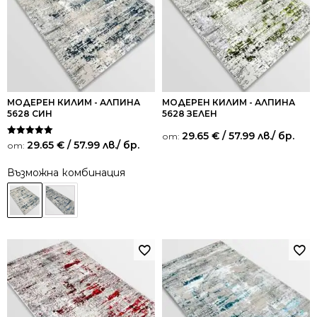
МОДЕРЕН КИЛИМ - АЛПИНА
МОДЕРЕН КИЛИМ - АЛПИНА
5628 СИН
5628 ЗЕЛЕН
29.65
€
/ 57.99 лв.
/ бр.
от:
Оценено на
29.65
€
/ 57.99 лв.
/ бр.
от:
5.00
от 5
Възможна комбинация