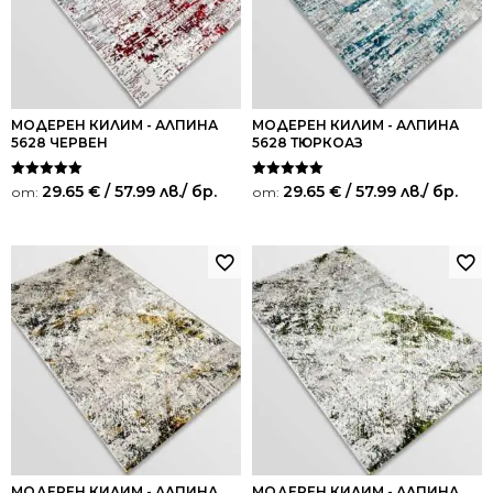
МОДЕРЕН КИЛИМ - АЛПИНА
МОДЕРЕН КИЛИМ - АЛПИНА
5628 ЧЕРВЕН
5628 ТЮРКОАЗ
Оценено на
Оценено на
29.65
€
/ 57.99 лв.
/ бр.
29.65
€
/ 57.99 лв.
/ бр.
от:
от:
5.00
5.00
от 5
от 5
МОДЕРЕН КИЛИМ - АЛПИНА
МОДЕРЕН КИЛИМ - АЛПИНА