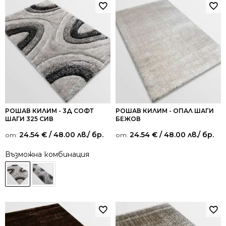
РОШАВ КИЛИМ - 3Д СОФТ
РОШАВ КИЛИМ - ОПАЛ ШАГИ
ШАГИ 325 СИВ
БЕЖОВ
24.54
€
/ 48.00 лв.
/ бр.
24.54
€
/ 48.00 лв.
/ бр.
от:
от:
Възможна комбинация