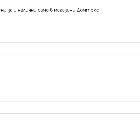
ни за и налични само в магазини Домтекс