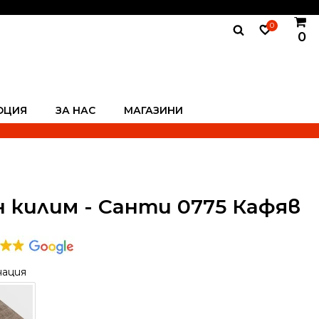
0
0
ОЦИЯ
ЗА НАС
МАГАЗИНИ
 килим - Санти 0775 Кафяв
нация