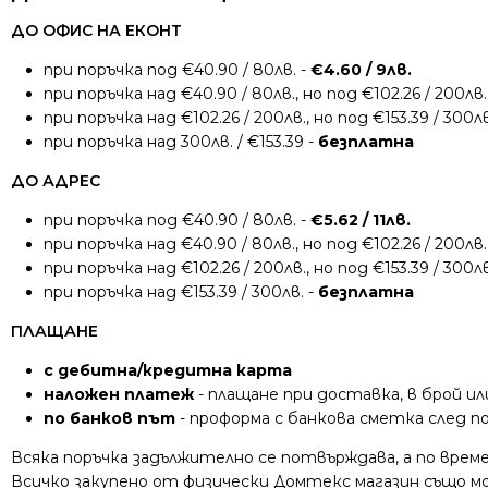
ДО ОФИС НА ЕКОНТ
при поръчка под €40.90 / 80лв. -
€4.60 / 9лв.
при поръчка над €40.90 / 80лв., но под €102.26 / 200лв.
при поръчка над €102.26 / 200лв., но под €153.39 / 300лв
при поръчка над 300лв. / €153.39 -
безплатна
ДО АДРЕС
при поръчка под €40.90 / 80лв. -
€5.62 / 11лв.
при поръчка над €40.90 / 80лв., но под €102.26 / 200лв.
при поръчка над €102.26 / 200лв., но под €153.39 / 300лв
при поръчка над €153.39 / 300лв. -
безплатна
ПЛАЩАНЕ
с дебитна/кредитна карта
наложен платеж
- плащане при доставка, в брой ил
по банков път
- проформа с банкова сметка след 
Всяка поръчка задължително се потвърждава, а по време
Всичко закупено от физически Домтекс магазин също мож