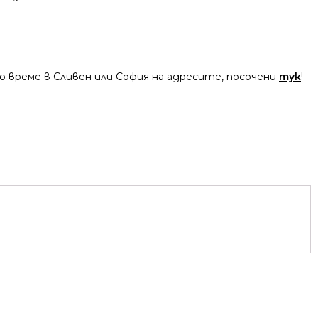
 време в Сливен или София на адресите, посочени
тук
!