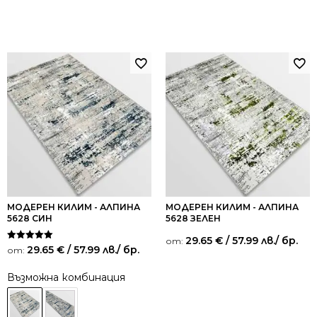
МОДЕРЕН КИЛИМ - АЛПИНА
МОДЕРЕН КИЛИМ - АЛПИНА
5628 СИН
5628 ЗЕЛЕН
29.65
€
/ 57.99 лв.
/ бр.
от:
Оценено на
29.65
€
/ 57.99 лв.
/ бр.
от:
5.00
от 5
Възможна комбинация