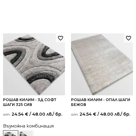
РОШАВ КИЛИМ - 3Д СОФТ
РОШАВ КИЛИМ - ОПАЛ ШАГИ
ШАГИ 325 СИВ
БЕЖОВ
24.54
€
/ 48.00 лв.
/ бр.
24.54
€
/ 48.00 лв.
/ бр.
от:
от:
Възможна комбинация