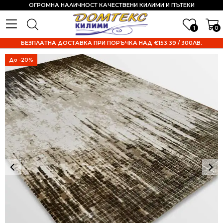
ОГРОМНА НАЛИЧНОСТ КАЧЕСТВЕНИ КИЛИМИ И ПЪТЕКИ
1
0
БЕЗПЛАТНА ДОСТАВКА ПРИ ПОРЪЧКА НАД €153.39 / 300ЛВ.
До -20%