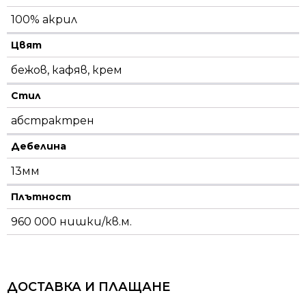
100% акрил
Цвят
бежов, кафяв, крем
Стил
абстрактрен
Дебелина
13мм
Плътност
960 000 нишки/кв.м.
ДОСТАВКА И ПЛАЩАНЕ