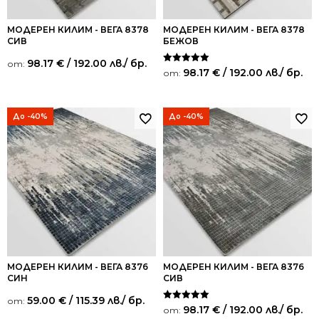
МОДЕРЕН КИЛИМ - ВЕГА 8378
МОДЕРЕН КИЛИМ - ВЕГА 8378
СИВ
БЕЖОВ
98.17
€
/ 192.00 лв.
/ бр.
от:
Оценено на
98.17
€
/ 192.00 лв.
/ бр.
от:
5.00
от 5
До -40%
До -40%
МОДЕРЕН КИЛИМ - ВЕГА 8376
МОДЕРЕН КИЛИМ - ВЕГА 8376
СИН
СИВ
59.00
€
/ 115.39 лв.
/ бр.
от:
Оценено на
98.17
€
/ 192.00 лв.
/ бр.
от:
5.00