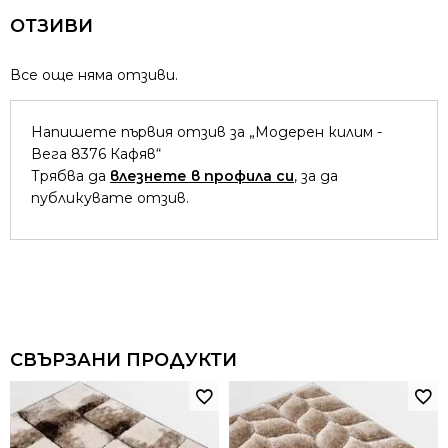
ОТЗИВИ
Все още няма отзиви.
Напишете първия отзив за „Модерен килим -
Вега 8376 Кафяв“
Трябва да
влезнете в профила си
, за да
публикувате отзив.
СВЪРЗАНИ ПРОДУКТИ