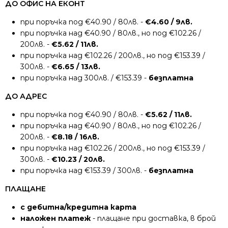
ДО ОФИС НА ЕКОНТ
при поръчка под €40.90 / 80лв. -
€4.60 / 9лв.
при поръчка над €40.90 / 80лв., но под €102.26 /
200лв. -
€5.62 / 11лв.
при поръчка над €102.26 / 200лв., но под €153.39 /
300лв. -
€6.65 / 13лв.
при поръчка над 300лв. / €153.39 -
безплатна
ДО АДРЕС
при поръчка под €40.90 / 80лв. -
€5.62 / 11лв.
при поръчка над €40.90 / 80лв., но под €102.26 /
200лв. -
€8.18 / 16лв.
при поръчка над €102.26 / 200лв., но под €153.39 /
300лв. -
€10.23 / 20лв.
при поръчка над €153.39 / 300лв. -
безплатна
ПЛАЩАНЕ
с дебитна/кредитна карта
наложен платеж
- плащане при доставка, в брой