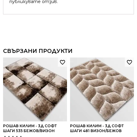
публикувате отзив.
СВЪРЗАНИ ПРОДУКТИ
РОШАВ КИЛИМ - 3Д СОФТ
РОШАВ КИЛИМ - 3Д СОФТ
ШАГИ 535 БЕЖОВ/ВИЗОН
ШАГИ 481 ВИЗОН/БЕЖОВ