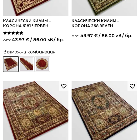
КЛАСИЧЕСКИ КИЛИМ –
КЛАСИЧЕСКИ КИЛИМ –
КОРОНА 6181 ЧЕРВЕН
КОРОНА 268 ЗЕЛЕН
43.97
€
/ 86.00 лв.
/ бр.
от:
Оценено на
43.97
€
/ 86.00 лв.
/ бр.
от:
5.00
от 5
Възможна комбинация