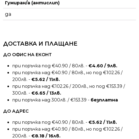
Гумиран/а (антислип)
да
ДОСТАВКА И ПЛАЩАНЕ
ДО ОФИС НА ЕКОНТ
при поръчка под €40.90 / 80лв. -
€4.60 / 9лв.
при поръчка над €40.90 / 80лв., но под €102.26 /
200лв. -
€5.62 / 11лв.
при поръчка над €102.26 / 200лв., но под €153.39 /
300лв. -
€6.65 / 13лв.
при поръчка над 300лв. / €153.39 -
безплатна
ДО АДРЕС
при поръчка под €40.90 / 80лв. -
€5.62 / 11лв.
при поръчка над €40.90 / 80лв., но под €102.26 /
200лв. -
€8.18 / 16лв.