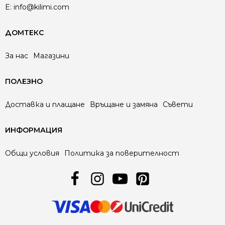
E:
info@kilimi.com
ДОМТЕКС
За нас
Магазини
ПОЛЕЗНО
Доставка и плащане
Връщане и замяна
Съвети
ИНФОРМАЦИЯ
Общи условия
Политика за поверителност