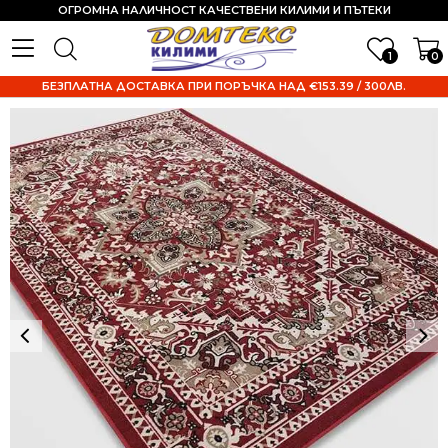
ОГРОМНА НАЛИЧНОСТ КАЧЕСТВЕНИ КИЛИМИ И ПЪТЕКИ
1
0
БЕЗПЛАТНА ДОСТАВКА ПРИ ПОРЪЧКА НАД €153.39 / 300ЛВ.