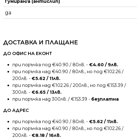
Гумиран/а (антислип)
да
ДОСТАВКА И ПЛАЩАНЕ
ДО ОФИС НА ЕКОНТ
при поръчка под €40.90 / 80лв. -
€4.60 / 9лв.
при поръчка над €40.90 / 80лв., но под €102.26 /
200лв. -
€5.62 / 11лв.
при поръчка над €102.26 / 200лв., но под €153.39 /
300лв. -
€6.65 / 13лв.
при поръчка над 300лв. / €153.39 -
безплатна
ДО АДРЕС
при поръчка под €40.90 / 80лв. -
€5.62 / 11лв.
при поръчка над €40.90 / 80лв., но под €102.26 /
200лв. -
€8.18 / 16лв.