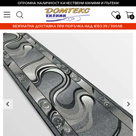
ОГРОМНА НАЛИЧНОСТ КАЧЕСТВЕНИ КИЛИМИ И ПЪТЕКИ
1
0
БЕЗПЛАТНА ДОСТАВКА ПРИ ПОРЪЧКА НАД €153.39 / 300ЛВ.