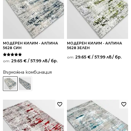
МОДЕРЕН КИЛИМ - АЛПИНА
МОДЕРЕН КИЛИМ - АЛПИНА
5628 СИН
5628 ЗЕЛЕН
29.65
€
/ 57.99 лв.
/ бр.
от:
Оценено на
29.65
€
/ 57.99 лв.
/ бр.
от:
5.00
от 5
Възможна комбинация