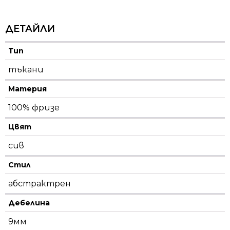
ДЕТАЙЛИ
Тип
тъкани
Материя
100% фризе
Цвят
сив
Стил
абстрактрен
Дебелина
9мм