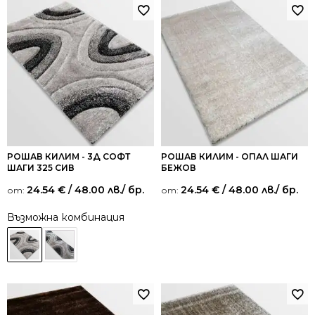
РОШАВ КИЛИМ - 3Д СОФТ
РОШАВ КИЛИМ - ОПАЛ ШАГИ
ШАГИ 325 СИВ
БЕЖОВ
24.54
€
/ 48.00 лв.
/ бр.
24.54
€
/ 48.00 лв.
/ бр.
от:
от:
Възможна комбинация