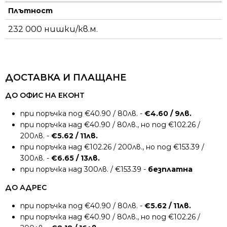
Плътност
232 000 нишки/кв.м.
ДОСТАВКА И ПЛАЩАНЕ
ДО ОФИС НА ЕКОНТ
при поръчка под €40.90 / 80лв. -
€4.60 / 9лв.
при поръчка над €40.90 / 80лв., но под €102.26 /
200лв. -
€5.62 / 11лв.
при поръчка над €102.26 / 200лв., но под €153.39 /
300лв. -
€6.65 / 13лв.
при поръчка над 300лв. / €153.39 -
безплатна
ДО АДРЕС
при поръчка под €40.90 / 80лв. -
€5.62 / 11лв.
при поръчка над €40.90 / 80лв., но под €102.26 /