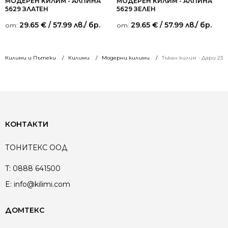
МОДЕРЕН КИЛИМ - АЛПИНА
МОДЕРЕН КИЛИМ - АЛПИНА
5629 ЗЛАТЕН
5629 ЗЕЛЕН
29.65
€
/ 57.99 лв.
/ бр.
29.65
€
/ 57.99 лв.
/ бр.
от:
от:
Килими и Пътеки
Килими
Модерни килими
Тъкан килим - Дари 231
КОНТАКТИ
ТОНИТЕКС ООД
T:
0888 641500
E:
info@kilimi.com
ДОМТЕКС