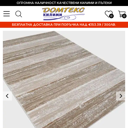
ОГРОМНА НАЛИЧНОСТ КАЧЕСТВЕНИ КИЛИМИ И ПЪТЕКИ
0
0
БЕЗПЛАТНА ДОСТАВКА ПРИ ПОРЪЧКА НАД €153.39 / 300ЛВ.