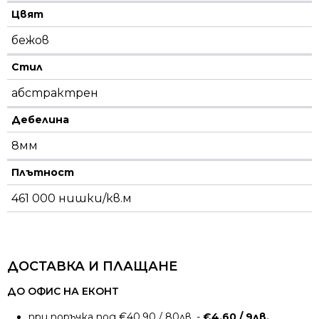
Цвят
бежов
Стил
абстрактрен
Дебелина
8мм
Плътност
461 000 нишки/кв.м
ДОСТАВКА И ПЛАЩАНЕ
ДО ОФИС НА ЕКОНТ
при поръчка под €40.90 / 80лв. -
€4.60 / 9лв.