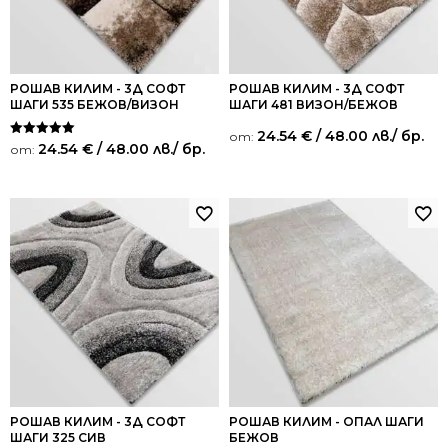
РОШАВ КИЛИМ - 3Д СОФТ
РОШАВ КИЛИМ - 3Д СОФТ
ШАГИ 535 БЕЖОВ/ВИЗОН
ШАГИ 481 ВИЗОН/БЕЖОВ
24.54
€
/ 48.00 лв.
/ бр.
от:
Оценено на
24.54
€
/ 48.00 лв.
/ бр.
от:
5.00
от 5
РОШАВ КИЛИМ - 3Д СОФТ
РОШАВ КИЛИМ - ОПАЛ ШАГИ
ШАГИ 325 СИВ
БЕЖОВ