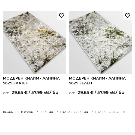
от 5
от 5
МОДЕРЕН КИЛИМ - АЛПИНА
МОДЕРЕН КИЛИМ - АЛПИНА
5629 ЗЛАТЕН
5629 ЗЕЛЕН
29.65
€
/ 57.99 лв.
/ бр.
29.65
€
/ 57.99 лв.
/ бр.
от:
от:
Килими и Пътеки
Килими
Вълнени килими
Вълнен килим - 915