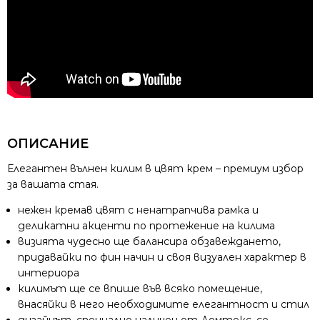
ОПИСАНИЕ
Елегантен вълнен килим в цвят крем – премиум избор
за вашата стая.
нежен кремав цвят с ненатрапчива рамка и
деликатни акценти по протежение на килима
визията чудесно ще балансира обзавеждането,
придавайки по фин начин и своя визуален характер в
интериора
килимът ще се впише във всяко помещение,
внасяйки в него необходимите елегантност и стил
дизайнът, специално наличен от Домтекс, се