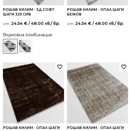
РОШАВ КИЛИМ - 3Д СОФТ
РОШАВ КИЛИМ - ОПАЛ ШАГИ
ШАГИ 325 СИВ
БЕЖОВ
24.54
€
/ 48.00 лв.
/ бр.
24.54
€
/ 48.00 лв.
/ бр.
от:
от:
Възможна комбинация
РОШАВ КИЛИМ - ОПАЛ ШАГИ
РОШАВ КИЛИМ - ОПАЛ ШАГИ