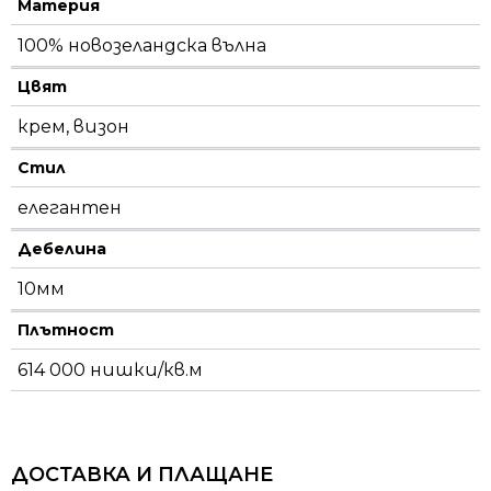
Материя
100% новозеландска вълна
Цвят
крем, визон
Стил
елегантен
Дебелина
10мм
Плътност
614 000 нишки/кв.м
ДОСТАВКА И ПЛАЩАНЕ