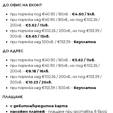
ДО ОФИС НА ЕКОНТ
при поръчка под €40.90 / 80лв. -
€4.60 / 9лв.
при поръчка над €40.90 / 80лв., но под €102.26 /
200лв. -
€5.62 / 11лв.
при поръчка над €102.26 / 200лв., но под €153.39 /
300лв. -
€6.65 / 13лв.
при поръчка над 300лв. / €153.39 -
безплатна
ДО АДРЕС
при поръчка под €40.90 / 80лв. -
€5.62 / 11лв.
при поръчка над €40.90 / 80лв., но под €102.26 /
200лв. -
€8.18 / 16лв.
при поръчка над €102.26 / 200лв., но под €153.39 /
300лв. -
€10.23 / 20лв.
при поръчка над €153.39 / 300лв. -
безплатна
ПЛАЩАНЕ
с дебитна/кредитна карта
наложен платеж
- плащане при доставка, в брой