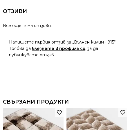
ОТЗИВИ
Все още няма отзиви.
Напишете първия отзив за „Вълнен килим - 915“
Трябва да
влезнете в профила си
, за да
публикувате отзив.
СВЪРЗАНИ ПРОДУКТИ