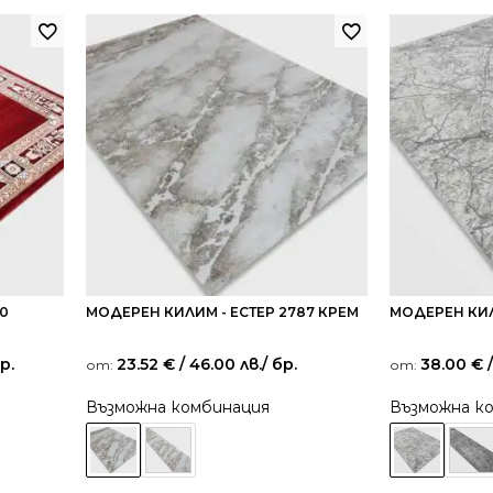
0
МОДЕРЕН КИЛИМ - ЕСТЕР 2787 КРЕМ
МОДЕРЕН КИЛ
бр.
23.52
€
/ 46.00 лв.
/ бр.
38.00
€
/
от:
от:
Възможна комбинация
Възможна к