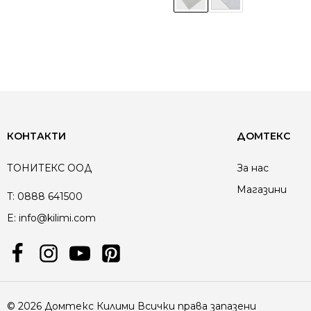
КОНТАКТИ
ДОМТЕКС
ТОНИТЕКС ООД
За нас
Магазини
T:
0888 641500
E:
info@kilimi.com
© 2026 Домтекс Килими Всички права запазени