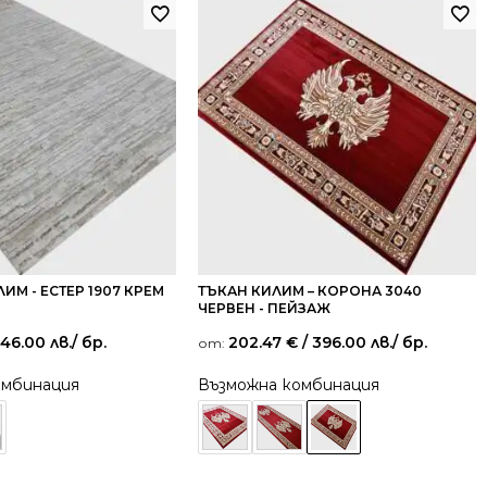
ИМ - ЕСТЕР 1907 КРЕМ
ТЪКАН КИЛИМ – КОРОНА 3040
ЧЕРВЕН - ПЕЙЗАЖ
 46.00 лв.
/ бр.
202.47
€
/ 396.00 лв.
/ бр.
от:
омбинация
Възможна комбинация