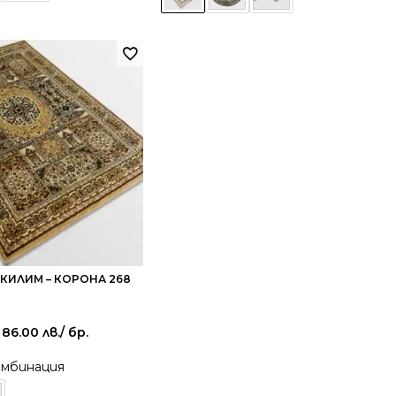
КИЛИМ – КОРОНА 268
 86.00 лв.
/ бр.
омбинация