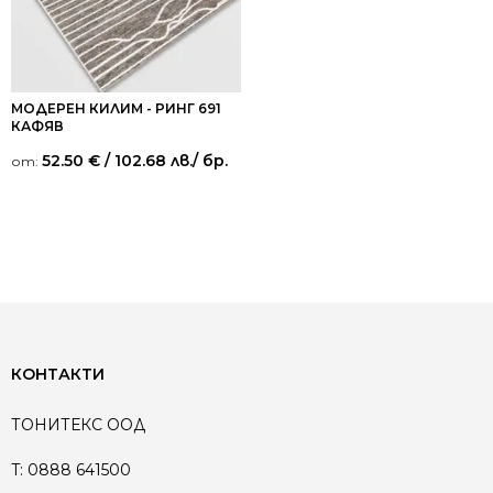
МОДЕРЕН КИЛИМ - РИНГ 691
КАФЯВ
52.50
€
/ 102.68 лв.
/ бр.
от:
КОНТАКТИ
ТОНИТЕКС ООД
T:
0888 641500