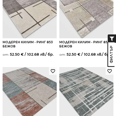
МОДЕРЕН КИЛИМ - РИНГ 853
МОДЕРЕН КИЛИМ - РИНГ 854
БЕЖОВ
БЕЖОВ
52.50
€
/ 102.68 лв.
/ бр.
52.50
€
/ 102.68 лв.
/ бр.
от:
от: