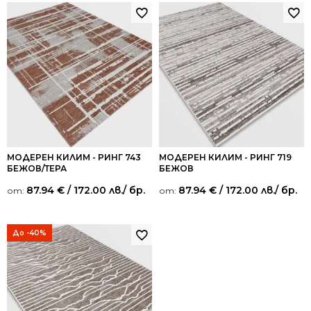
МОДЕРЕН КИЛИМ - РИНГ 743
МОДЕРЕН КИЛИМ - РИНГ 719
БЕЖОВ/ТЕРА
БЕЖОВ
87.94
€
/ 172.00 лв.
/ бр.
87.94
€
/ 172.00 лв.
/ бр.
от:
от:
До -40%