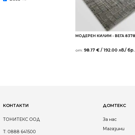
МОДЕРЕН КИЛИМ - ВЕГА 837
98.17
€
/ 192.00 лв.
/ бр.
от:
КОНТАКТИ
ДОМТЕКС
ТОНИТЕКС ООД
За нас
Магазини
T:
0888 641500