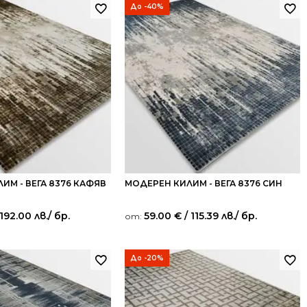
До -40%
ИМ - ВЕГА 8376 КАФЯВ
МОДЕРЕН КИЛИМ - ВЕГА 8376 СИН
192.00 лв.
/ бр.
59.00
€
/ 115.39 лв.
/ бр.
от:
До -20%