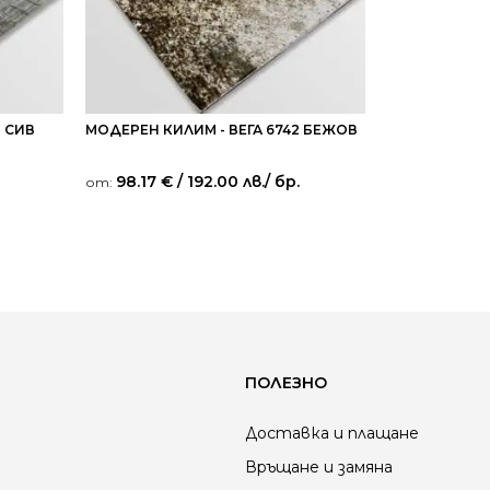
8 СИВ
МОДЕРЕН КИЛИМ - ВЕГА 6742 БЕЖОВ
98.17
€
/ 192.00 лв.
/ бр.
от:
ПОЛЕЗНО
Доставка и плащане
Връщане и замяна