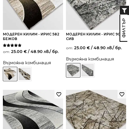
МОДЕРЕН КИЛИМ - ИРИС 582
МОДЕРЕН КИЛИМ - ИРИС 901
БЕЖОВ
СИВ
25.00
€
/ 48.90 лв.
/ бр.
от:
Оценено на
25.00
€
/ 48.90 лв.
/ бр.
от:
5.00
от 5
Възможна комбинация
Възможна комбинация