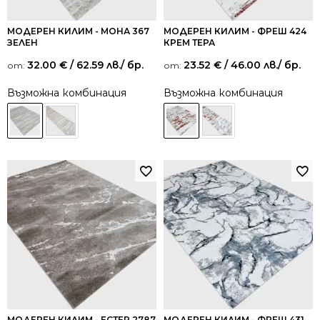
МОДЕРЕН КИЛИМ - МОНА 367
МОДЕРЕН КИЛИМ - ФРЕШ 424
ЗЕЛЕН
КРЕМ ТЕРА
32.00
€
/ 62.59 лв.
/ бр.
23.52
€
/ 46.00 лв.
/ бр.
от:
от:
Възможна комбинация
Възможна комбинация
МОДЕРЕН КИЛИМ - ЕСТЕР 2787
МОДЕРЕН КИЛИМ - ФРЕШ 431