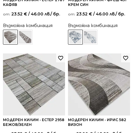
КАФЯВ
КРЕМ СИН
23.52
€
/ 46.00 лв.
/ бр.
23.52
€
/ 46.00 лв.
/ бр.
от:
от:
Възможна комбинация
Възможна комбинация
МОДЕРЕН КИЛИМ - ЕСТЕР 2958
МОДЕРЕН КИЛИМ - ИРИС 582
БЕЖОВ/ЗЕЛЕН
ВИЗОН