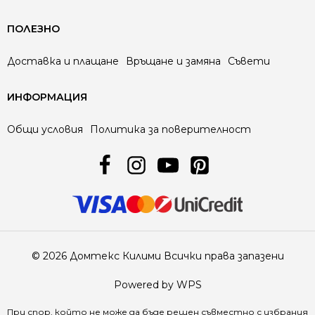
ПОЛЕЗНО
Доставка и плащане
Връщане и замяна
Съвети
ИНФОРМАЦИЯ
Общи условия
Политика за поверителност
© 2026 Домтекс Килими Всички права запазени
Powered by WPS
При спор, който не може да бъде решен съвместно с избрания