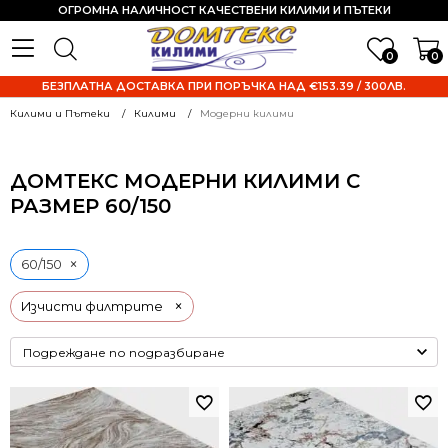
ОГРОМНА НАЛИЧНОСТ КАЧЕСТВЕНИ КИЛИМИ И ПЪТЕКИ
0
0
БЕЗПЛАТНА ДОСТАВКА ПРИ ПОРЪЧКА НАД €153.39 / 300ЛВ.
Килими и Пътеки
Килими
Модерни килими
ДОМТЕКС МОДЕРНИ КИЛИМИ С
РАЗМЕР 60/150
×
60/150
×
Изчисти филтрите