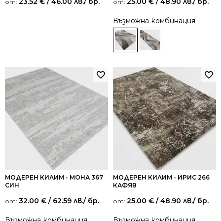
23.52
€
/ 46.00 лв.
/ бр.
25.00
€
/ 48.90 лв.
/ бр.
от:
от:
Възможна комбинация
МОДЕРЕН КИЛИМ - МОНА 367
МОДЕРЕН КИЛИМ - ИРИС 266
СИН
КАФЯВ
32.00
€
/ 62.59 лв.
/ бр.
25.00
€
/ 48.90 лв.
/ бр.
от:
от:
Възможна комбинация
Възможна комбинация