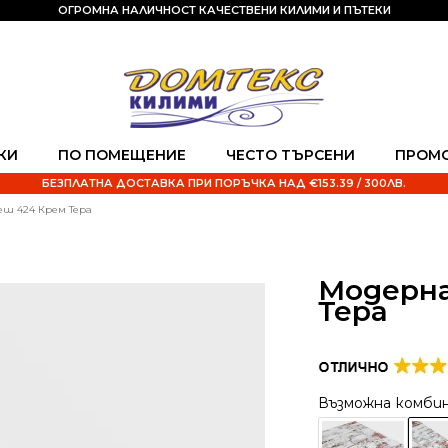
ОГРОМНА НАЛИЧНОСТ КАЧЕСТВЕНИ КИЛИМИ И ПЪТЕКИ
КИ
ПО ПОМЕЩЕНИЕ
ЧЕСТО ТЪРСЕНИ
ПРОМ
БЕЗПЛАТНА ДОСТАВКА ПРИ ПОРЪЧКА НАД €153.39 / 300ЛВ.
ш 424 Крем Тера
Модерна
Тера
Възможна комби