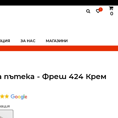
1
0
ОЦИЯ
ЗА НАС
МАГАЗИНИ
 пътека - Фреш 424 Крем
нация