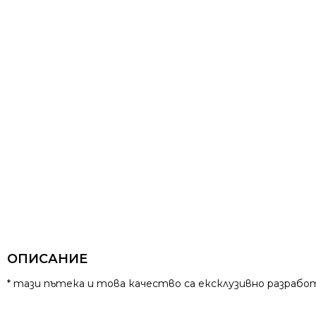
ОПИСАНИЕ
* тази пътека и това качество са ексклузивно разработ