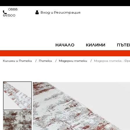
0888
Вход и Регистрация
641500
НАЧАЛО
КИЛИМИ
ПЪТЕ
Килими и Пътеки
Пътеки
Модерни пътеки
Модерна пътека - Фре