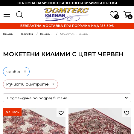
ОГРОМНА НАЛИЧНОСТ КАЧЕСТВЕНИ КИЛИМИ И ПЪТЕКИ
0
0
БЕЗПЛАТНА ДОСТАВКА ПРИ ПОРЪЧКА НАД 153.39€
Килими и Пътеки
Килими
Мокетени килими
МОКЕТЕНИ КИЛИМИ С ЦВЯТ ЧЕРВЕН
×
червен
×
Изчисти филтрите
До -55%