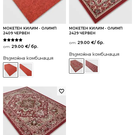
МОКЕТЕН КИЛИМ - ОЛИМП
МОКЕТЕН КИЛИМ - ОЛИМП
2409 ЧЕРВЕН
2429 ЧЕРВЕН
29.00
€
/ бр.
от:
Оценено на
29.00
€
/ бр.
от:
5.00
от 5
Възможна комбинация
Възможна комбинация