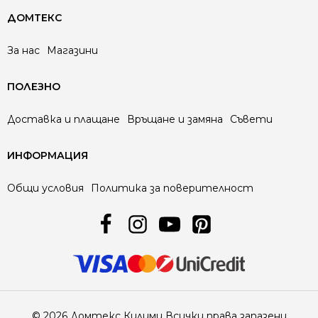
ДОМТЕКС
За нас
Магазини
ПОЛЕЗНО
Доставка и плащане
Връщане и замяна
Съвети
ИНФОРМАЦИЯ
Общи условия
Политика за поверителност
© 2026 Домтекс Килими Всички права запазени