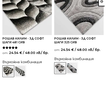
РОШАВ КИЛИМ - 3Д СОФТ
РОШАВ КИЛИМ - 3Д СОФТ
ШАГИ 481 СИВ
ШАГИ 325 СИВ
24.54
€
/ 48.00 лв.
/ бр.
от:
Оценено на
24.54
€
/ 48.00 лв.
/ бр.
от:
5.00
от 5
Възможна комбинация
Възможна комбинация