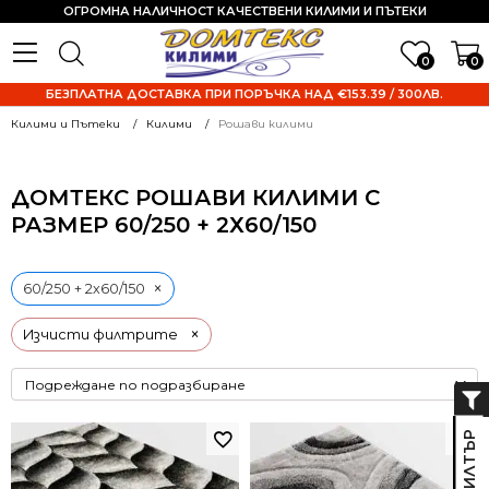
ОГРОМНА НАЛИЧНОСТ КАЧЕСТВЕНИ КИЛИМИ И ПЪТЕКИ
0
0
БЕЗПЛАТНА ДОСТАВКА ПРИ ПОРЪЧКА НАД €153.39 / 300ЛВ.
Килими и Пътеки
Килими
Рошави килими
ДОМТЕКС РОШАВИ КИЛИМИ С
РАЗМЕР 60/250 + 2Х60/150
×
60/250 + 2х60/150
×
Изчисти филтрите