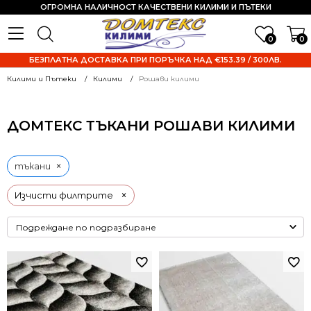
ОГРОМНА НАЛИЧНОСТ КАЧЕСТВЕНИ КИЛИМИ И ПЪТЕКИ
0
0
БЕЗПЛАТНА ДОСТАВКА ПРИ ПОРЪЧКА НАД €153.39 / 300ЛВ.
Килими и Пътеки
Килими
Рошави килими
ДОМТЕКС ТЪКАНИ РОШАВИ КИЛИМИ
×
тъкани
×
Изчисти филтрите