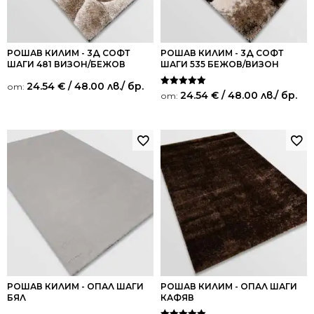
РОШАВ КИЛИМ - 3Д СОФТ
РОШАВ КИЛИМ - 3Д СОФТ
ШАГИ 481 ВИЗОН/БЕЖОВ
ШАГИ 535 БЕЖОВ/ВИЗОН
24.54
€
/ 48.00 лв.
/ бр.
от:
Оценено на
24.54
€
/ 48.00 лв.
/ бр.
от:
5.00
от 5
РОШАВ КИЛИМ - ОПАЛ ШАГИ
РОШАВ КИЛИМ - ОПАЛ ШАГИ
БЯЛ
КАФЯВ