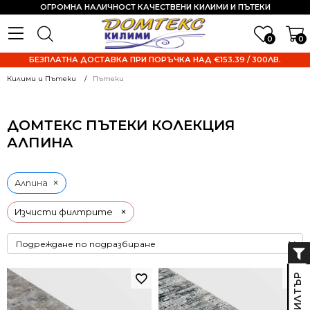
ОГРОМНА НАЛИЧНОСТ КАЧЕСТВЕНИ КИЛИМИ И ПЪТЕКИ
0
0
БЕЗПЛАТНА ДОСТАВКА ПРИ ПОРЪЧКА НАД €153.39 / 300ЛВ.
Килими и Пътеки
Пътеки
ДОМТЕКС ПЪТЕКИ КОЛЕКЦИЯ
АЛПИНА
×
Алпина
×
Изчисти филтрите