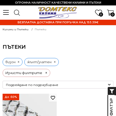
ОГРОМНА НАЛИЧНОСТ КАЧЕСТВЕНИ КИЛИМИ И ПЪТЕКИ
0
0
БЕЗПЛАТНА ДОСТАВКА ПРИ ПОРЪЧКА НАД 153.39€
Килими и Пътеки
Пътеки
ПЪТЕКИ
×
×
визон
жълт/златен
×
Изчисти филтрите
До -50%