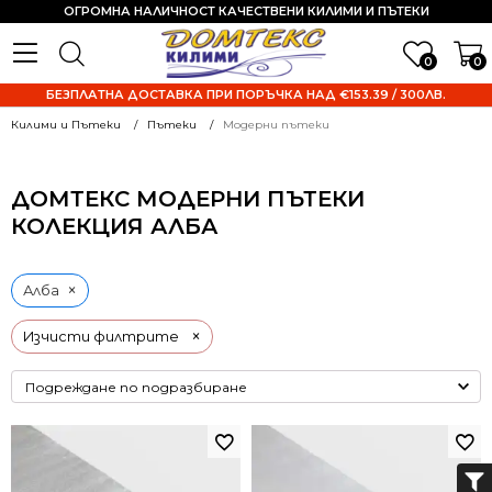
ОГРОМНА НАЛИЧНОСТ КАЧЕСТВЕНИ КИЛИМИ И ПЪТЕКИ
0
0
БЕЗПЛАТНА ДОСТАВКА ПРИ ПОРЪЧКА НАД €153.39 / 300ЛВ.
Килими и Пътеки
Пътеки
Модерни пътеки
ДОМТЕКС МОДЕРНИ ПЪТЕКИ
КОЛЕКЦИЯ АЛБА
×
Алба
×
Изчисти филтрите