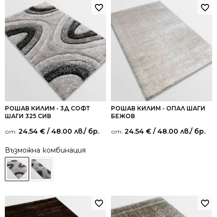
РОШАВ КИЛИМ - 3Д СОФТ
РОШАВ КИЛИМ - ОПАЛ ШАГИ
ШАГИ 325 СИВ
БЕЖОВ
24.54
€
/ 48.00 лв.
/ бр.
24.54
€
/ 48.00 лв.
/ бр.
от:
от:
Възможна комбинация