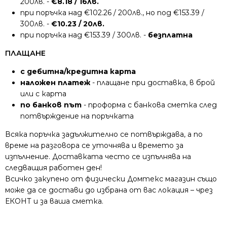
200лв. -
€8.18 / 16лв.
при поръчка над €102.26 / 200лв., но под €153.39 /
300лв. -
€10.23 / 20лв.
при поръчка над €153.39 / 300лв. -
безплатна
ПЛАЩАНЕ
с дебитна/кредитна карта
наложен платеж
- плащане при доставка, в брой
или с карта
по банков път
- проформа с банкова сметка след
потвърждение на поръчката
Всяка поръчка задължително се потвърждава, а по
време на разговора се уточнява и времето за
изпълнение. Доставката често се изпълнява на
следващия работен ден!
Всичко закупено от физически Домтекс магазин също
може да се достави до избрана от вас локация – чрез
ЕКОНТ и за ваша сметка.