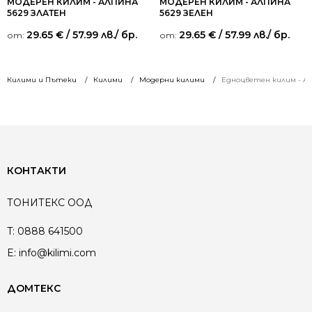
МОДЕРЕН КИЛИМ - АЛПИНА
МОДЕРЕН КИЛИМ - АЛПИНА
5629 ЗЛАТЕН
5629 ЗЕЛЕН
29.65
€
/ 57.99 лв.
/ бр.
29.65
€
/ 57.99 лв.
/ бр.
от:
от:
Килими и Пътеки
Килими
Модерни килими
Едноцветен килим - Ал
КОНТАКТИ
ТОНИТЕКС ООД
T:
0888 641500
E:
info@kilimi.com
ДОМТЕКС