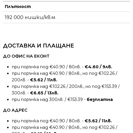
Плътност
192 000 нишки/кв.м.
ДОСТАВКА И ПЛАЩАНЕ
ДО ОФИС НА ЕКОНТ
при поръчка под €40.90 / 80лв. -
€4.60 / 9лв.
при поръчка над €40.90 / 80лв., но под €102.26 /
200лв. -
€5.62 / 11лв.
при поръчка над €102.26 / 200лв., но под €153.39 /
300лв. -
€6.65 / 13лв.
при поръчка над 300лв. / €153.39 -
безплатна
ДО АДРЕС
при поръчка под €40.90 / 80лв. -
€5.62 / 11лв.
при поръчка над €40.90 / 80лв., но под €102.26 /