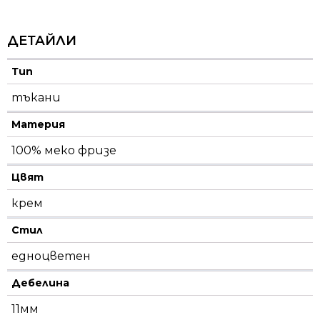
ДЕТАЙЛИ
Тип
тъкани
Материя
100% меко фризе
Цвят
крем
Стил
едноцветен
Дебелина
11мм