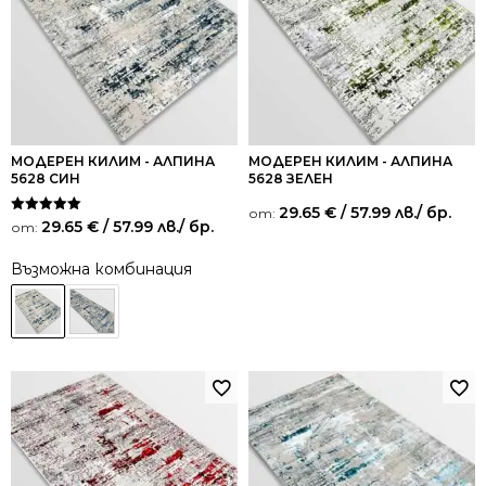
МОДЕРЕН КИЛИМ - АЛПИНА
МОДЕРЕН КИЛИМ - АЛПИНА
5628 СИН
5628 ЗЕЛЕН
29.65
€
/ 57.99 лв.
/ бр.
от:
Оценено на
29.65
€
/ 57.99 лв.
/ бр.
от:
5.00
от 5
Възможна комбинация