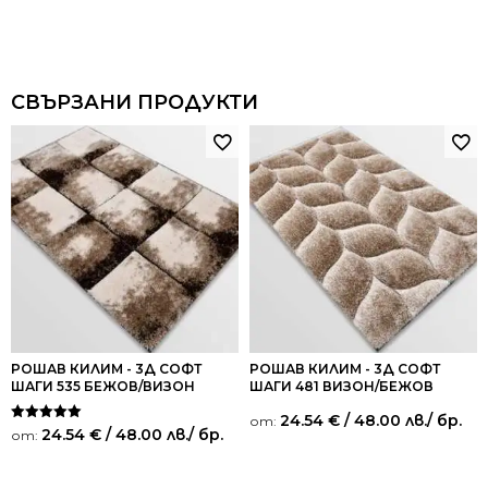
СВЪРЗАНИ ПРОДУКТИ
РОШАВ КИЛИМ - 3Д СОФТ
РОШАВ КИЛИМ - 3Д СОФТ
ШАГИ 535 БЕЖОВ/ВИЗОН
ШАГИ 481 ВИЗОН/БЕЖОВ
24.54
€
/ 48.00 лв.
/ бр.
от:
Оценено на
24.54
€
/ 48.00 лв.
/ бр.
от:
5.00
от 5