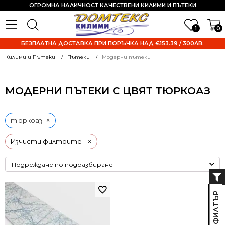
ОГРОМНА НАЛИЧНОСТ КАЧЕСТВЕНИ КИЛИМИ И ПЪТЕКИ
1
0
БЕЗПЛАТНА ДОСТАВКА ПРИ ПОРЪЧКА НАД €153.39 / 300ЛВ.
Килими и Пътеки
Пътеки
Модерни пътеки
МОДЕРНИ ПЪТЕКИ С ЦВЯТ ТЮРКОАЗ
×
тюркоаз
×
Изчисти филтрите