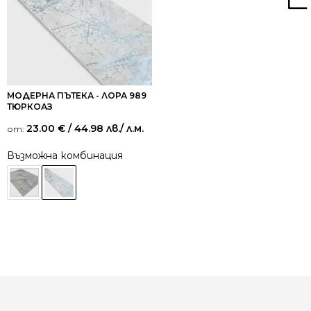
МОДЕРНА ПЪТЕКА - ЛОРА 989
ТЮРКОАЗ
23.00
€
/ 44.98 лв.
/ л.м.
от:
Възможна комбинация