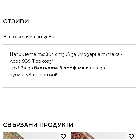
ОТЗИВИ
Все още няма отзиви.
Напишете първия отзив за „Модерна пътека -
Лора 989 Тюркоаз“
Трябва да
влезнете в профила си
, за да
публикувате отзив.
СВЪРЗАНИ ПРОДУКТИ