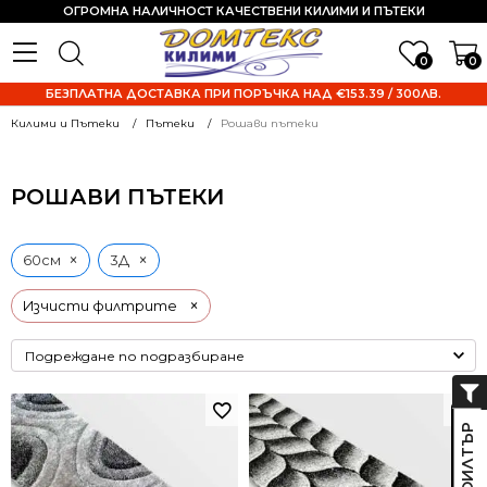
ОГРОМНА НАЛИЧНОСТ КАЧЕСТВЕНИ КИЛИМИ И ПЪТЕКИ
0
0
БЕЗПЛАТНА ДОСТАВКА ПРИ ПОРЪЧКА НАД €153.39 / 300ЛВ.
Килими и Пътеки
Пътеки
Рошави пътеки
РОШАВИ ПЪТЕКИ
×
×
60см
3Д
×
Изчисти филтрите