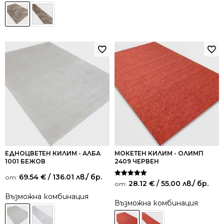
ЕДНОЦВЕТЕН КИЛИМ - АЛБА
МОКЕТЕН КИЛИМ - ОЛИМП
1001 БЕЖОВ
2409 ЧЕРВЕН
69.54
€
/ 136.01 лв.
/ бр.
от:
Оценено на
28.12
€
/ 55.00 лв.
/ бр.
от:
5.00
от 5
Възможна комбинация
Възможна комбинация