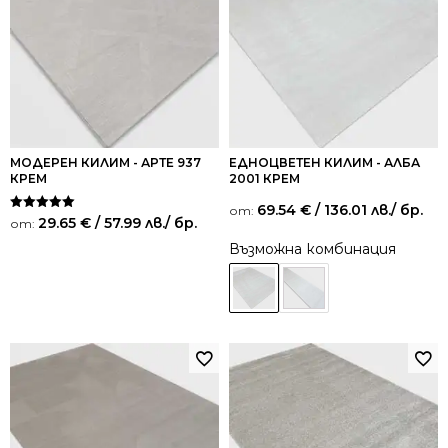
МОДЕРЕН КИЛИМ - АРТЕ 937
ЕДНОЦВЕТЕН КИЛИМ - АЛБА
КРЕМ
2001 КРЕМ
69.54
€
/ 136.01 лв.
/ бр.
от:
Оценено на
29.65
€
/ 57.99 лв.
/ бр.
от:
5.00
от 5
Възможна комбинация