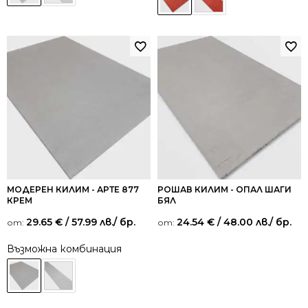
МОДЕРЕН КИЛИМ - АРТЕ 877
РОШАВ КИЛИМ - ОПАЛ ШАГИ
КРЕМ
БЯЛ
29.65
€
/ 57.99 лв.
/ бр.
24.54
€
/ 48.00 лв.
/ бр.
от:
от:
Възможна комбинация