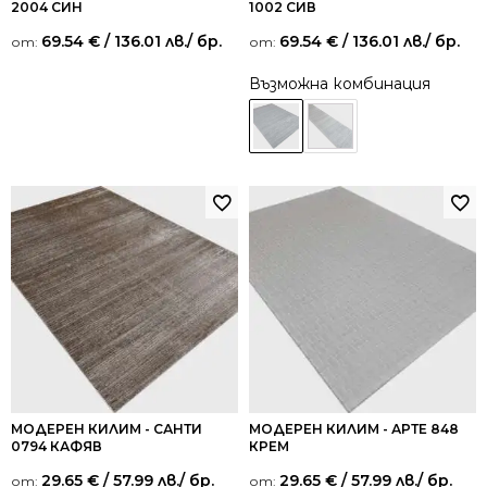
2004 СИН
1002 СИВ
69.54
€
/ 136.01 лв.
/ бр.
69.54
€
/ 136.01 лв.
/ бр.
от:
от:
Възможна комбинация
МОДЕРЕН КИЛИМ - САНТИ
МОДЕРЕН КИЛИМ - АРТЕ 848
0794 КАФЯВ
КРЕМ
29.65
€
/ 57.99 лв.
/ бр.
29.65
€
/ 57.99 лв.
/ бр.
от:
от: