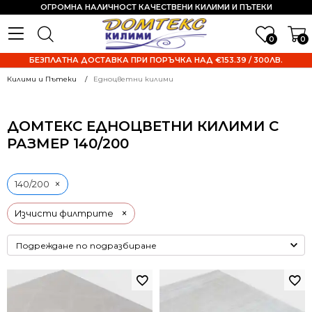
ОГРОМНА НАЛИЧНОСТ КАЧЕСТВЕНИ КИЛИМИ И ПЪТЕКИ
0
0
БЕЗПЛАТНА ДОСТАВКА ПРИ ПОРЪЧКА НАД €153.39 / 300ЛВ.
Килими и Пътеки
Едноцветни килими
ДОМТЕКС ЕДНОЦВЕТНИ КИЛИМИ С
РАЗМЕР 140/200
×
140/200
×
Изчисти филтрите