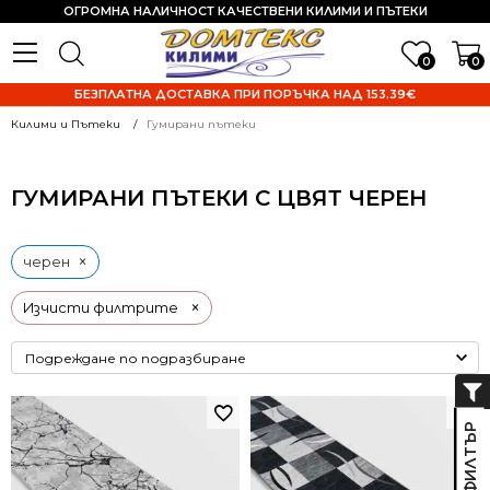
ОГРОМНА НАЛИЧНОСТ КАЧЕСТВЕНИ КИЛИМИ И ПЪТЕКИ
0
0
БЕЗПЛАТНА ДОСТАВКА ПРИ ПОРЪЧКА НАД 153.39€
Килими и Пътеки
Гумирани пътеки
ГУМИРАНИ ПЪТЕКИ С ЦВЯТ ЧЕРЕН
×
черен
×
Изчисти филтрите