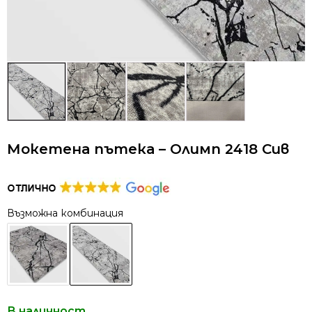
Мокетена пътека – Олимп 2418 Сив
Възможна комбинация
В наличност