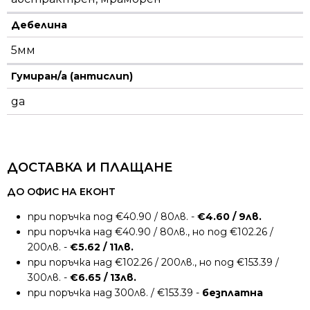
Дебелина
5мм
Гумиран/а (антислип)
да
ДОСТАВКА И ПЛАЩАНЕ
ДО ОФИС НА ЕКОНТ
при поръчка под €40.90 / 80лв. -
€4.60 / 9лв.
при поръчка над €40.90 / 80лв., но под €102.26 /
200лв. -
€5.62 / 11лв.
при поръчка над €102.26 / 200лв., но под €153.39 /
300лв. -
€6.65 / 13лв.
при поръчка над 300лв. / €153.39 -
безплатна