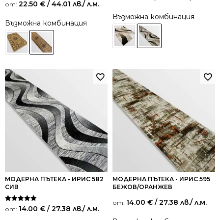
Оценено на
22.50
€
/ 44.01 лв.
/ л.м.
от:
5.00
от 5
Възможна комбинация
Възможна комбинация
МОДЕРНА ПЪТЕКА - ИРИС 582
МОДЕРНА ПЪТЕКА - ИРИС 595
СИВ
БЕЖОВ/ОРАНЖЕВ
14.00
€
/ 27.38 лв.
/ л.м.
от:
Оценено на
14.00
€
/ 27.38 лв.
/ л.м.
от:
5.00
от 5