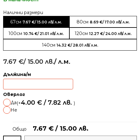
Alternative:
67см
80см
7.67
€
/ 15.00 лв.
/ л.м.
8.69
€
/ 17.00 лв.
/ л.м.
100см
120см
10.74
€
/ 21.01 лв.
/ л.м.
12.27
€
/ 24.00 лв.
/ л.м.
140см
14.32
€
/ 28.01 лв.
/ л.м.
7.67
€
/ 15.00 лв.
/ л.м.
Дължина/м
Оверлог
4.00
€
/ 7.82 лв.
Да
(+
)
Не
7.67
€
/ 15.00 лв.
Общо