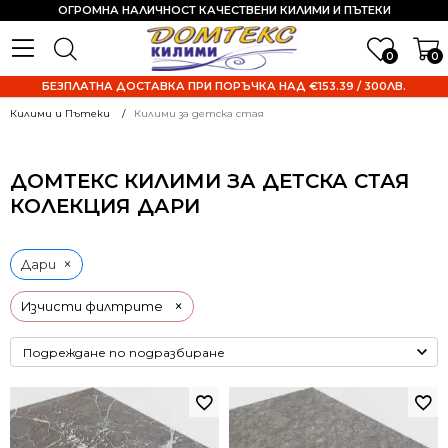
ОГРОМНА НАЛИЧНОСТ КАЧЕСТВЕНИ КИЛИМИ И ПЪТЕКИ
0
0
БЕЗПЛАТНА ДОСТАВКА ПРИ ПОРЪЧКА НАД €153.39 / 300ЛВ.
Килими и Пътеки
Килими за детска стая
ДОМТЕКС КИЛИМИ ЗА ДЕТСКА СТАЯ
КОЛЕКЦИЯ ДАРИ
×
Дари
×
Изчисти филтрите