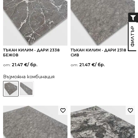
ТЪКАН КИЛИМ - ДАРИ 2338
ТЪКАН КИЛИМ - ДАРИ 2318
БЕЖОВ
СИВ
21.47
€
/ бр.
21.47
€
/ бр.
от:
от:
Възможна комбинация