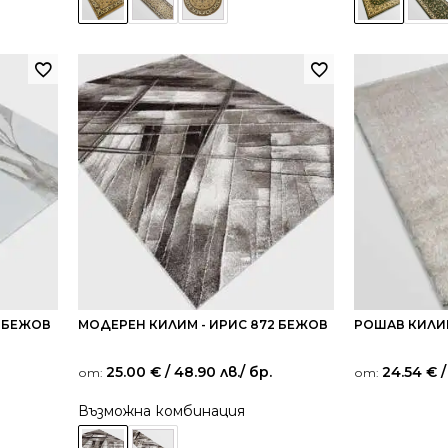
2 БЕЖОВ
МОДЕРЕН КИЛИМ - ИРИС 872 БЕЖОВ
РОШАВ КИЛИ
25.00
€
/ 48.90 лв.
/ бр.
24.54
€
/
от:
от:
Възможна комбинация