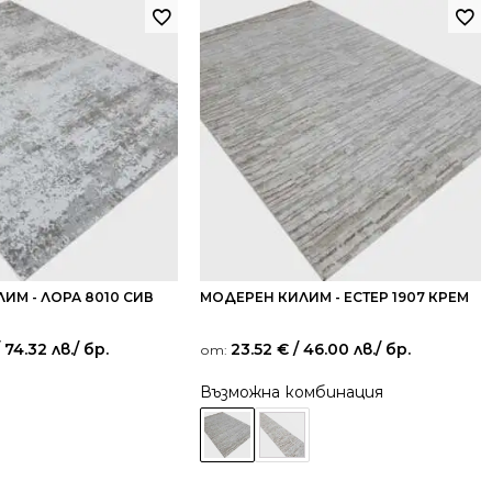
ИМ - ЛОРА 8010 СИВ
МОДЕРЕН КИЛИМ - ЕСТЕР 1907 КРЕМ
 74.32 лв.
/ бр.
23.52
€
/ 46.00 лв.
/ бр.
от:
Възможна комбинация