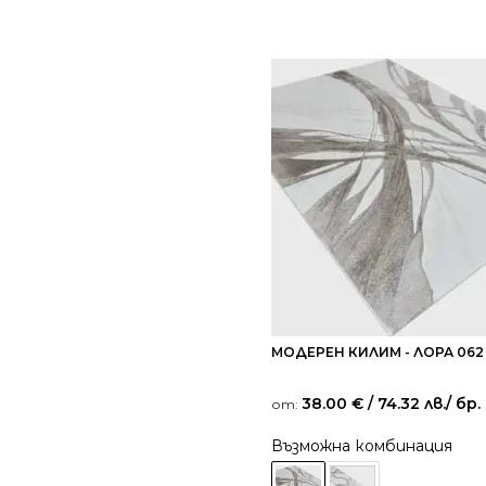
МОДЕРЕН КИЛИМ - ЛОРА 06
38.00
€
/ 74.32 лв.
/ бр.
от:
Възможна комбинация