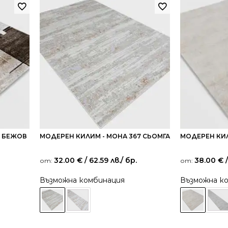
4 БЕЖОВ
МОДЕРЕН КИЛИМ - МОНА 367 СЬОМГА
МОДЕРЕН КИЛ
32.00
€
/ 62.59 лв.
/ бр.
38.00
€
/
от:
от:
Възможна комбинация
Възможна к