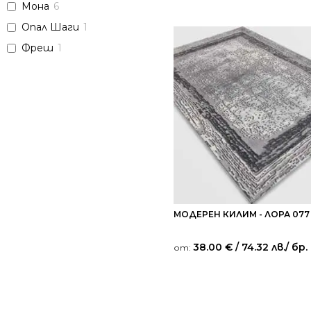
Мона
6
Опал Шаги
1
Фреш
1
МОДЕРЕН КИЛИМ - ЛОРА 077
38.00
€
/ 74.32 лв.
/ бр.
от: