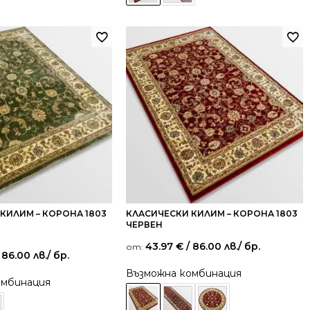
КИЛИМ – КОРОНА 1803
КЛАСИЧЕСКИ КИЛИМ – КОРОНА 1803
ЧЕРВЕН
43.97
€
/ 86.00 лв.
/ бр.
от:
 86.00 лв.
/ бр.
Възможна комбинация
омбинация