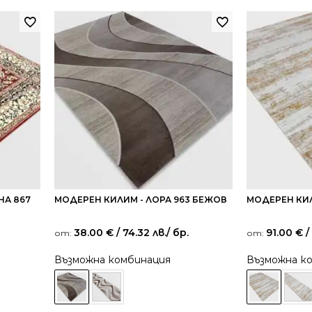
НА 867
МОДЕРЕН КИЛИМ - ЛОРА 963 БЕЖОВ
МОДЕРЕН КИЛ
38.00
€
/ 74.32 лв.
/ бр.
91.00
€
/
от:
от:
Възможна комбинация
Възможна к