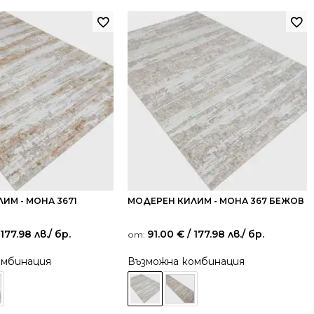
ИМ - МОНА 3671
МОДЕРЕН КИЛИМ - МОНА 367 БЕЖОВ
 177.98 лв.
/ бр.
91.00
€
/ 177.98 лв.
/ бр.
от:
омбинация
Възможна комбинация