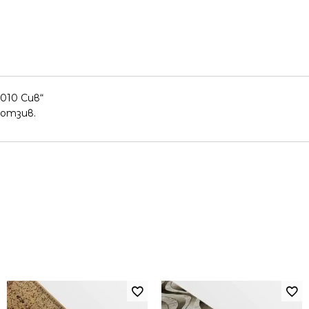
010 Сив“
 отзив.