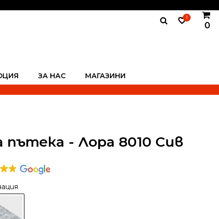
1
0
ОЦИЯ
ЗА НАС
МАГАЗИНИ
 пътека - Лора 8010 Сив
нация