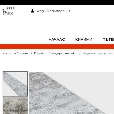
0888
Вход и Регистрация
641500
НАЧАЛО
КИЛИМИ
ПЪТЕ
Килими и Пътеки
Пътеки
Модерни пътеки
Модерна пътека - Лор