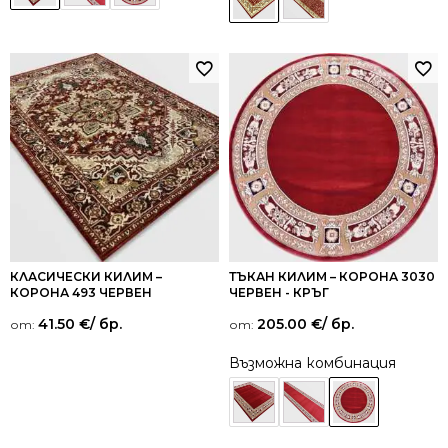
КЛАСИЧЕСКИ КИЛИМ –
ТЪКАН КИЛИМ – КОРОНА 3030
КОРОНА 493 ЧЕРВЕН
ЧЕРВЕН - КРЪГ
41.50
€
/ бр.
205.00
€
/ бр.
от:
от:
Възможна комбинация