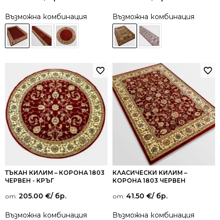
5.00
5.00
от 5
от 5
Възможна комбинация
Възможна комбинация
ТЪКАН КИЛИМ – КОРОНА 1803
КЛАСИЧЕСКИ КИЛИМ –
ЧЕРВЕН - КРЪГ
КОРОНА 1803 ЧЕРВЕН
205.00
€
/ бр.
41.50
€
/ бр.
от:
от:
Възможна комбинация
Възможна комбинация