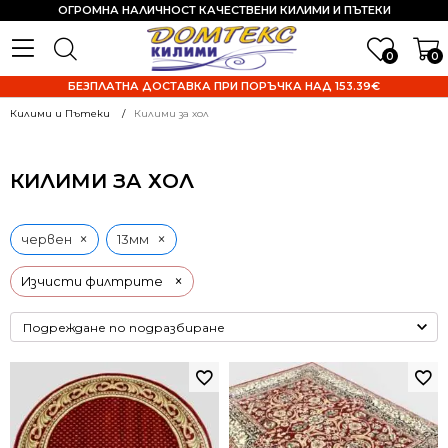
ОГРОМНА НАЛИЧНОСТ КАЧЕСТВЕНИ КИЛИМИ И ПЪТЕКИ
0
0
БЕЗПЛАТНА ДОСТАВКА ПРИ ПОРЪЧКА НАД 153.39€
Килими и Пътеки
Килими за хол
КИЛИМИ ЗА ХОЛ
×
×
червен
13мм
×
Изчисти филтрите