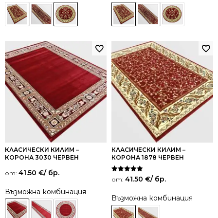
КЛАСИЧЕСКИ КИЛИМ –
КЛАСИЧЕСКИ КИЛИМ –
КОРОНА 3030 ЧЕРВЕН
КОРОНА 1878 ЧЕРВЕН
41.50
€
/ бр.
от:
Оценено на
41.50
€
/ бр.
от:
5.00
от 5
Възможна комбинация
Възможна комбинация