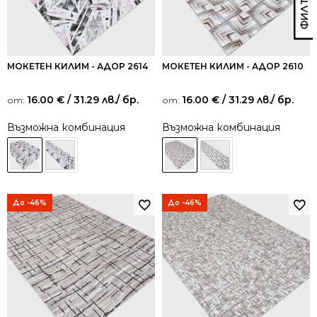
МОКЕТЕН КИЛИМ - АДОР 2614
МОКЕТЕН КИЛИМ - АДОР 2610
16.00
€
/ 31.29 лв.
/ бр.
16.00
€
/ 31.29 лв.
/ бр.
от:
от:
Възможна комбинация
Възможна комбинация
До -46%
До -46%