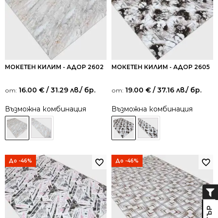
МОКЕТЕН КИЛИМ - АДОР 2602
МОКЕТЕН КИЛИМ - АДОР 2605
16.00
€
/ 31.29 лв.
/ бр.
19.00
€
/ 37.16 лв.
/ бр.
от:
от:
Възможна комбинация
Възможна комбинация
До -46%
До -46%