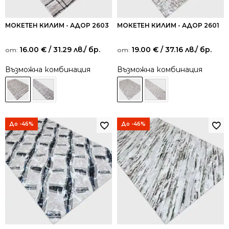
МОКЕТЕН КИЛИМ - АДОР 2603
МОКЕТЕН КИЛИМ - АДОР 2601
16.00
€
/ 31.29 лв.
/ бр.
19.00
€
/ 37.16 лв.
/ бр.
от:
от:
Възможна комбинация
Възможна комбинация
До -46%
До -46%