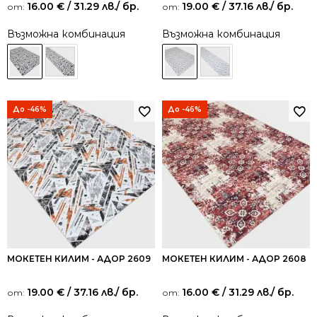
16.00
€
/ 31.29 лв.
/ бр.
19.00
€
/ 37.16 лв.
/ бр.
от:
от:
Възможна комбинация
Възможна комбинация
До -46%
До -46%
МОКЕТЕН КИЛИМ - АДОР 2609
МОКЕТЕН КИЛИМ - АДОР 2608
19.00
€
/ 37.16 лв.
/ бр.
16.00
€
/ 31.29 лв.
/ бр.
от:
от: