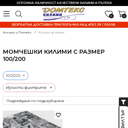
ОГРОМНА НАЛИЧНОСТ КАЧЕСТВЕНИ КИЛИМИ И ПЪТЕКИ
0
0
БЕЗПЛАТНА ДОСТАВКА ПРИ ПОРЪЧКА НАД €153.39 / 300ЛВ.
Килими и Пътеки
Килими за момче
МОМЧЕШКИ КИЛИМИ С РАЗМЕР
100/200
×
100/200
×
Изчисти филтрите